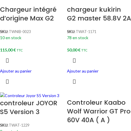
Chargeur intégré
chargeur kukirin
d’origine Max G2
G2 master 58.8V 2A
SKU:
TWNIB-0023
SKU:
TWAT-1171
10 en stock
78 en stock
115,00
€
50,00
€
TTC
TTC
Ajouter au panier
Ajouter au panier
Controleur Kaabo
controleur JOYOR
Wolf Warrior GT Pro
S5 Version 3
60V 40A ( A )
SKU:
TWAT-1229