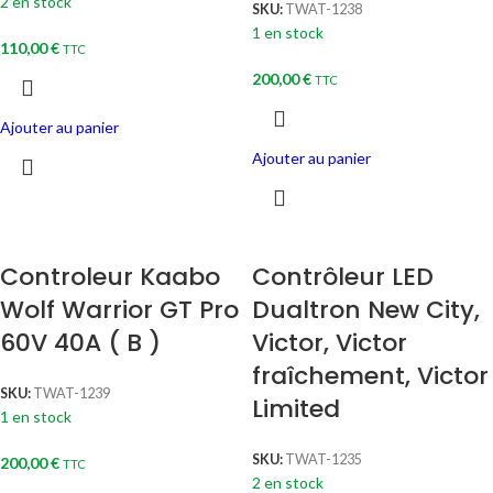
2 en stock
SKU:
TWAT-1238
1 en stock
110,00
€
TTC
200,00
€
TTC
Ajouter au panier
Ajouter au panier
Controleur Kaabo
Contrôleur LED
Wolf Warrior GT Pro
Dualtron New City,
60V 40A ( B )
Victor, Victor
fraîchement, Victor
SKU:
TWAT-1239
Limited
1 en stock
SKU:
TWAT-1235
200,00
€
TTC
2 en stock