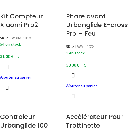
Kit Compteur
Phare avant
Xiaomi Pro2
Urbanglide E-cross
Pro – Feu
SKU:
TWXIM-1018
54 en stock
SKU:
TWAT-1334
1 en stock
31,00
€
TTC
50,00
€
TTC
Ajouter au panier
Ajouter au panier
Controleur
Accélérateur Pour
Urbanglide 100
Trottinette