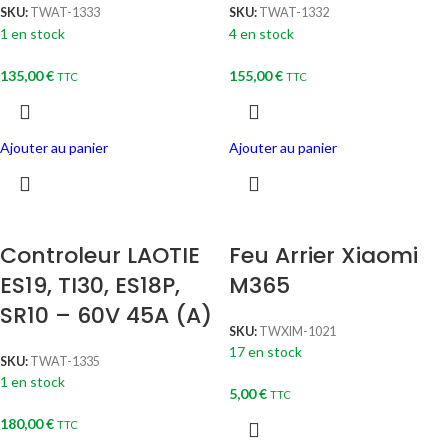
SKU:
TWAT-1333
SKU:
TWAT-1332
1 en stock
4 en stock
135,00
€
155,00
€
TTC
TTC
Ajouter au panier
Ajouter au panier
Controleur LAOTIE
Feu Arrier Xiaomi
ES19, TI30, ES18P,
M365
SR10 – 60V 45A (A)
SKU:
TWXIM-1021
17 en stock
SKU:
TWAT-1335
1 en stock
5,00
€
TTC
180,00
€
TTC