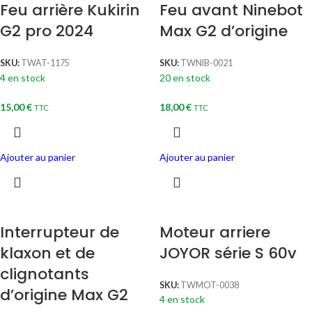
Feu arrière Kukirin
Feu avant Ninebot
G2 pro 2024
Max G2 d’origine
SKU:
TWAT-1175
SKU:
TWNIB-0021
4 en stock
20 en stock
15,00
€
18,00
€
TTC
TTC
Ajouter au panier
Ajouter au panier
Interrupteur de
Moteur arriere
klaxon et de
JOYOR série S 60v
clignotants
SKU:
TWMOT-0038
d’origine Max G2
4 en stock