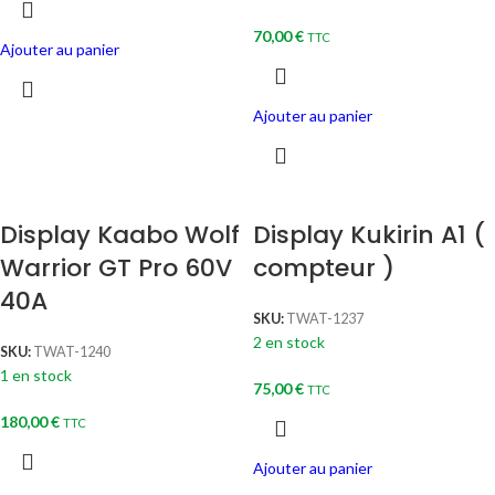
70,00
€
TTC
Ajouter au panier
Ajouter au panier
Display Kaabo Wolf
Display Kukirin A1 (
Warrior GT Pro 60V
compteur )
40A
SKU:
TWAT-1237
2 en stock
SKU:
TWAT-1240
1 en stock
75,00
€
TTC
180,00
€
TTC
Ajouter au panier