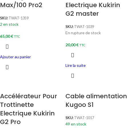
Max/100 Pro2
Electrique Kukirin
G2 master
SKU:
TWAT-1359
2 en stock
SKU:
TWAT-1039
En rupture de stock
65,00
€
TTC
20,00
€
TTC
Ajouter au panier
Lire la suite
Accélérateur Pour
Cable alimentation
Trottinette
Kugoo S1
Electrique Kukirin
SKU:
TWAT-1017
G2 Pro
49 en stock