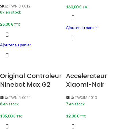
SKU:
TWNIB-0012
160,00
€
TTC
87 en stock
25,00
€
TTC
Ajouter au panier
Ajouter au panier
Original Controleur
Accelerateur
Ninebot Max G2
Xiaomi-Noir
SKU:
TWNIB-0022
SKU:
TWXIM-1013
8 en stock
7 en stock
135,00
€
12,00
€
TTC
TTC