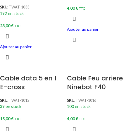
SKU:
TWAT-1033
4,00
€
TTC
192 en stock
23,00
€
TTC
Ajouter au panier
Ajouter au panier
Cable data 5 en 1
Cable Feu arriere
E-cross
Ninebot F40
SKU:
TWAT-1012
SKU:
TWAT-1016
39 en stock
100 en stock
15,00
€
4,00
€
TTC
TTC