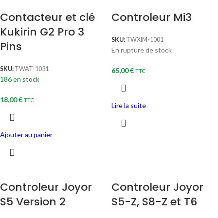
Contacteur et clé
Controleur Mi3
Kukirin G2 Pro 3
SKU:
TWXIM-1001
Pins
En rupture de stock
SKU:
TWAT-1031
65,00
€
TTC
186 en stock
18,00
€
TTC
Lire la suite
Ajouter au panier
Controleur Joyor
Controleur Joyor
S5 Version 2
S5-Z, S8-Z et T6