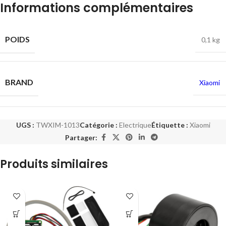
Informations complémentaires
POIDS
0,1 kg
BRAND
Xiaomi
UGS :
TWXIM-1013
Catégorie :
Electrique
Étiquette :
Xiaomi
Partager:
Produits similaires