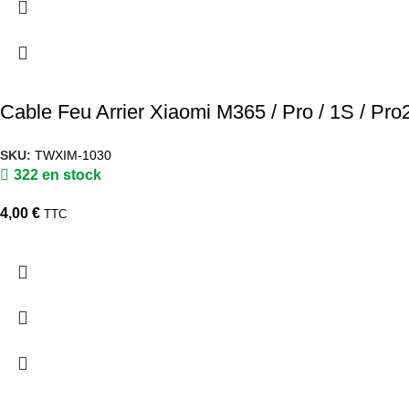
Cable Feu Arrier Xiaomi M365 / Pro / 1S / Pro
SKU:
TWXIM-1030
322 en stock
4,00
€
TTC