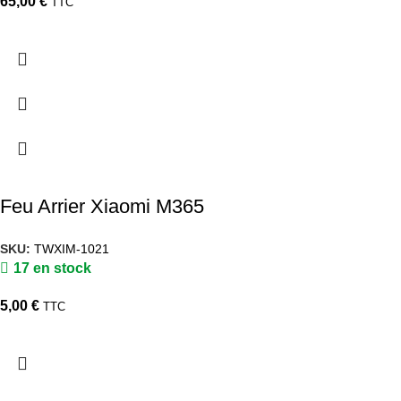
65,00
€
TTC
Feu Arrier Xiaomi M365
SKU:
TWXIM-1021
17 en stock
5,00
€
TTC