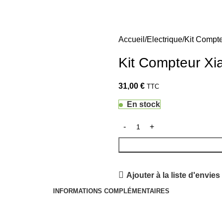
Accueil
Electrique
Kit Compt
Kit Compteur Xi
31,00
€
TTC
En stock
Ajouter à la liste d'envies
INFORMATIONS COMPLÉMENTAIRES