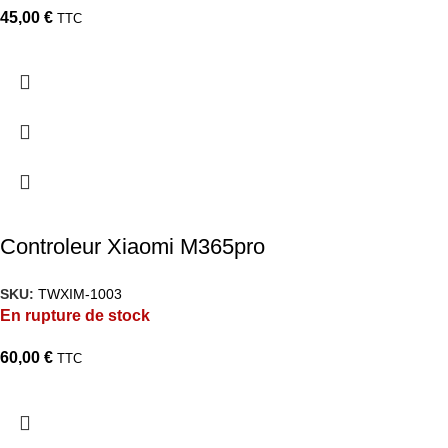
45,00
€
TTC
Controleur Xiaomi M365pro
SKU:
TWXIM-1003
En rupture de stock
60,00
€
TTC