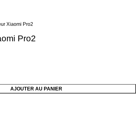
eur Xiaomi Pro2
aomi Pro2
AJOUTER AU PANIER