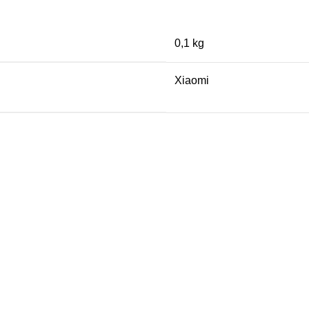
0,1 kg
Xiaomi