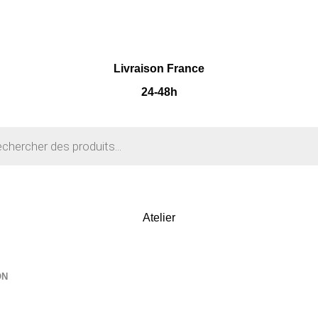
Livraison France
24-48h
Atelier
ON