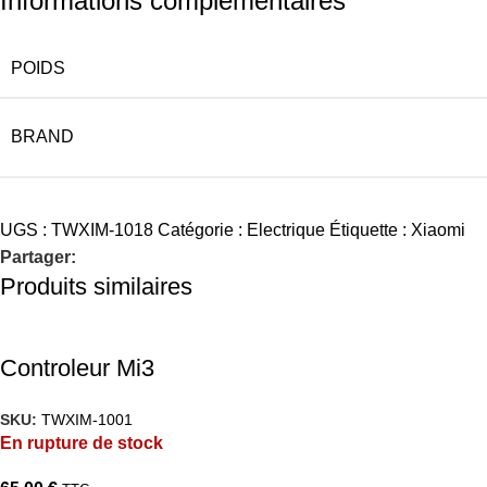
Informations complémentaires
POIDS
BRAND
UGS :
TWXIM-1018
Catégorie :
Electrique
Étiquette :
Xiaomi
Partager:
Produits similaires
Controleur Mi3
SKU:
TWXIM-1001
En rupture de stock