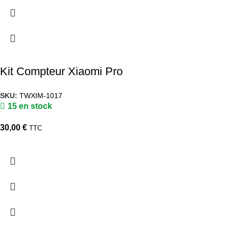
Kit Compteur Xiaomi Pro
SKU:
TWXIM-1017
15 en stock
30,00
€
TTC