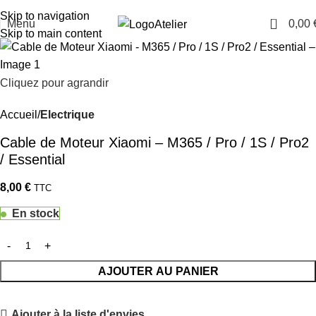
TARAWAYS
Skip to navigation
0
Menu
0,00
Atelier
Skip to main content
Cliquez pour agrandir
Accueil
Electrique
Cable de Moteur Xiaomi – M365 / Pro / 1S / Pro2
/ Essential
8,00
€
TTC
En stock
AJOUTER AU PANIER
Ajouter à la liste d'envies