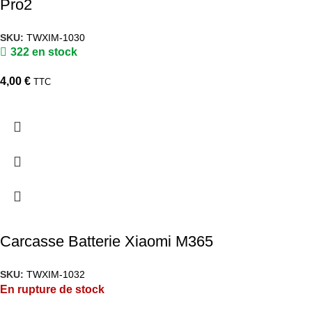
Pro2
SKU:
TWXIM-1030
322 en stock
4,00
€
TTC
Carcasse Batterie Xiaomi M365
SKU:
TWXIM-1032
En rupture de stock