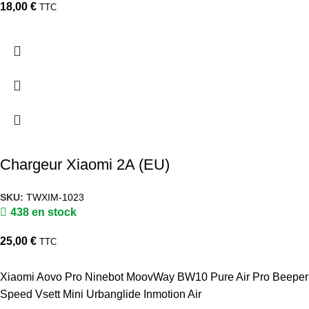
18,00
€
TTC
Chargeur Xiaomi 2A (EU)
SKU:
TWXIM-1023
438 en stock
25,00
€
TTC
Xiaomi Aovo Pro Ninebot MoovWay BW10 Pure Air Pro Beeper
Speed Vsett Mini Urbanglide Inmotion Air