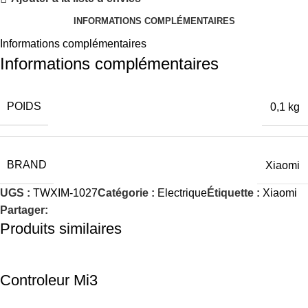
INFORMATIONS COMPLÉMENTAIRES
Informations complémentaires
Informations complémentaires
POIDS
0,1 kg
BRAND
Xiaomi
UGS :
TWXIM-1027
Catégorie :
Electrique
Étiquette :
Xiaomi
Partager:
Produits similaires
Controleur Mi3