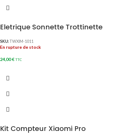
Eletrique Sonnette Trottinette
SKU:
TWXIM-1011
En rupture de stock
24,00
€
TTC
Kit Compteur Xiaomi Pro