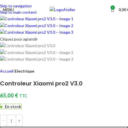
TARAWAYS
Skip to navigation
0
Atelier
MENU
0,00
Skip to main content
Cliquez pour agrandir
Accueil
Electrique
Controleur Xiaomi pro2 V3.0
65,00
€
TTC
En stock