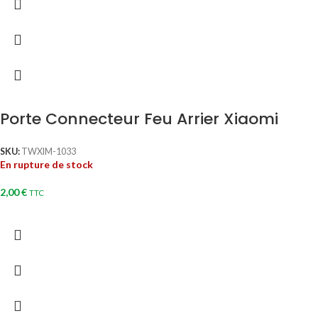
Porte Connecteur Feu Arrier Xiaomi
SKU:
TWXIM-1033
En rupture de stock
2,00
€
TTC