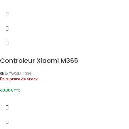
Controleur Xiaomi M365
SKU:
TWXIM-1004
En rupture de stock
60,00
€
TTC