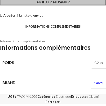
AJOUTER AU PANIER
Ajouter à la liste d'envies
INFORMATIONS COMPLÉMENTAIRES
Informations complémentaires
Informations complémentaires
POIDS
0,2 kg
BRAND
Xiaomi
UGS :
TWXIM-1002
Catégorie :
Electrique
Étiquette :
Xiaomi
Partager: