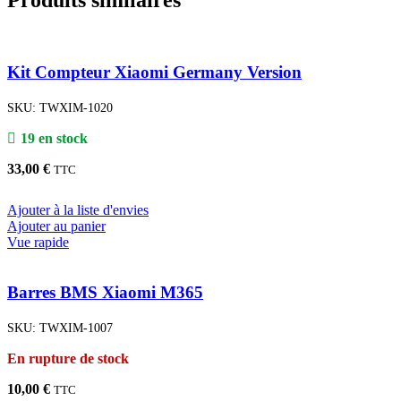
Kit Compteur Xiaomi Germany Version
SKU:
TWXIM-1020
19 en stock
33,00
€
TTC
Ajouter à la liste d'envies
Ajouter au panier
Vue rapide
Barres BMS Xiaomi M365
SKU:
TWXIM-1007
En rupture de stock
10,00
€
TTC