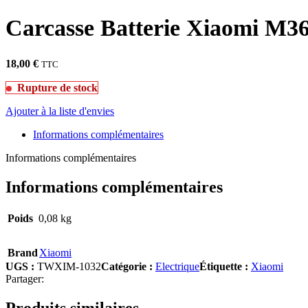
Carcasse Batterie Xiaomi M3
18,00
€
TTC
Rupture de stock
Ajouter à la liste d'envies
Informations complémentaires
Informations complémentaires
Informations complémentaires
Poids
0,08 kg
Brand
Xiaomi
UGS :
TWXIM-1032
Catégorie :
Electrique
Étiquette :
Xiaomi
Partager:
Produits similaires