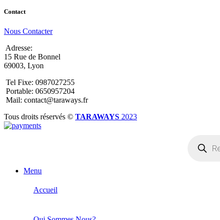
Contact
Nous Contacter
Adresse:
15 Rue de Bonnel
69003, Lyon
Tel Fixe: 0987027255
Portable: 0650957204
Mail: contact@taraways.fr
Tous droits réservés ©
TARAWAYS
2023
Recherche
de
produits
Menu
Accueil
Qui Sommes Nous?