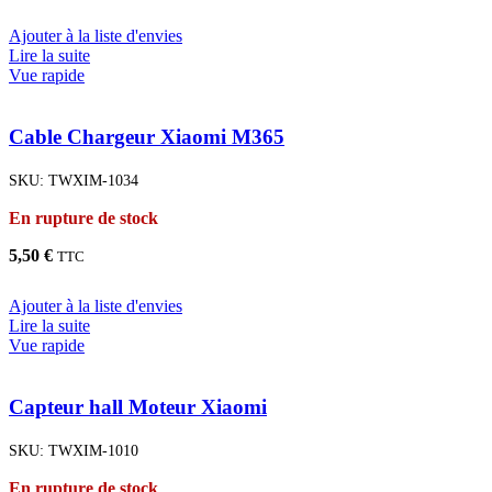
Ajouter à la liste d'envies
Lire la suite
Vue rapide
Cable Chargeur Xiaomi M365
SKU:
TWXIM-1034
En rupture de stock
5,50
€
TTC
Ajouter à la liste d'envies
Lire la suite
Vue rapide
Capteur hall Moteur Xiaomi
SKU:
TWXIM-1010
En rupture de stock