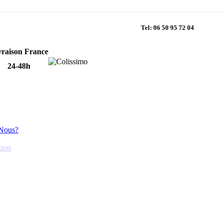
Tel: 06 50 95 72 04
vraison France
24-48h
Nous?
tion