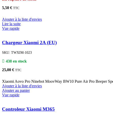
5,50
€
TTC
Ajouter à la liste d'envies
Lire la suite
Vue rapide
Chargeur Xiaomi 2A (EU)
SKU:
TWXIM-1023
438 en stock
25,00
€
TTC
Xiaomi Aovo Pro Ninebot MoovWay BW10 Pure Air Pro Beeper Spee
Ajouter à la liste d'envies
Ajouter au panier
Vue rapide
Controleur Xiaomi M365