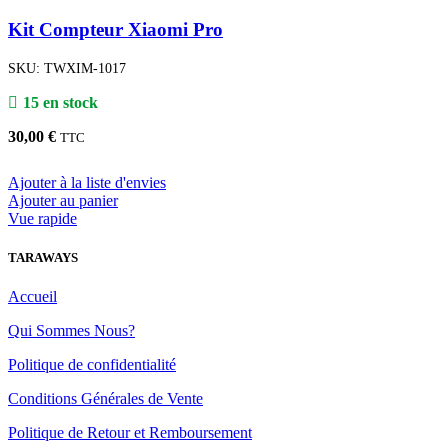
Kit Compteur Xiaomi Pro
SKU:
TWXIM-1017
15 en stock
30,00
€
TTC
Ajouter à la liste d'envies
Ajouter au panier
Vue rapide
TARAWAYS
Accueil
Qui Sommes Nous?
Politique de confidentialité
Conditions Générales de Vente
Politique de Retour et Remboursement