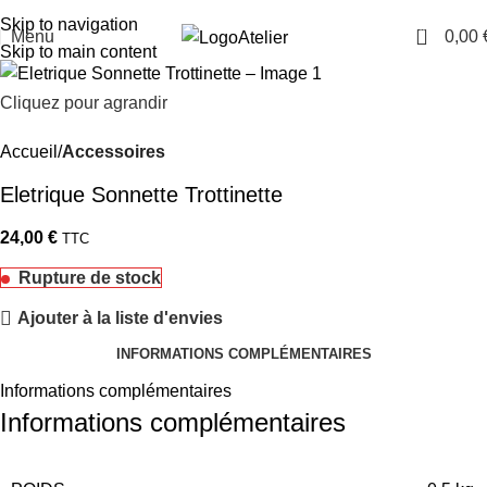
TARAWAYS
Skip to navigation
0
Menu
0,00
Atelier
Skip to main content
Cliquez pour agrandir
Accueil
Accessoires
Eletrique Sonnette Trottinette
24,00
€
TTC
Rupture de stock
Ajouter à la liste d'envies
INFORMATIONS COMPLÉMENTAIRES
Informations complémentaires
Informations complémentaires