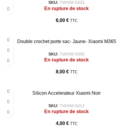
SKU:
TWXIM-5025
En rupture de stock
6,00
€
TTC
Double crochet porte sac- Jaune- Xiaomi M365
SKU:
TWXIM-5006
En rupture de stock
8,00
€
TTC
Silicon Accelerateur Xiaomi Noir
SKU:
TWXIM-5012
En rupture de stock
4,00
€
TTC