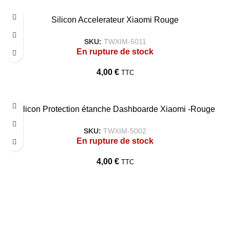
Silicon Accelerateur Xiaomi Rouge
SKU:
TWXIM-5011
En rupture de stock
4,00
€
TTC
Silicon Protection étanche Dashboarde Xiaomi -Rouge
SKU:
TWXIM-5002
En rupture de stock
4,00
€
TTC
TARAWAYS
Accueil