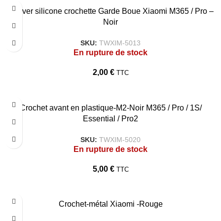
Couver silicone crochette Garde Boue Xiaomi M365 / Pro –
Noir
SKU:
TWXIM-5013
En rupture de stock
2,00
€
TTC
Crochet avant en plastique-M2-Noir M365 / Pro / 1S/
Essential / Pro2
SKU:
TWXIM-5020
En rupture de stock
5,00
€
TTC
Crochet-métal Xiaomi -Rouge