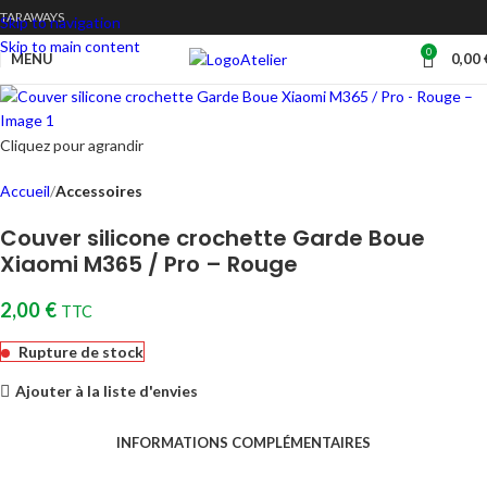
TARAWAYS
Skip to navigation
Skip to main content
0
Atelier
MENU
0,00
Cliquez pour agrandir
Accueil
Accessoires
Couver silicone crochette Garde Boue
Xiaomi M365 / Pro – Rouge
2,00
€
TTC
Rupture de stock
Ajouter à la liste d'envies
INFORMATIONS COMPLÉMENTAIRES