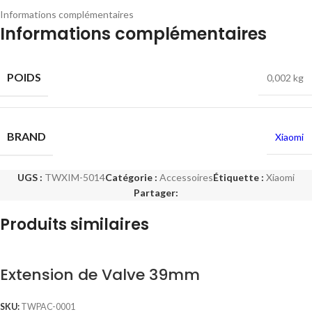
Informations complémentaires
Informations complémentaires
POIDS
0,002 kg
BRAND
Xiaomi
UGS :
TWXIM-5014
Catégorie :
Accessoires
Étiquette :
Xiaomi
Partager:
Produits similaires
Extension de Valve 39mm
SKU:
TWPAC-0001