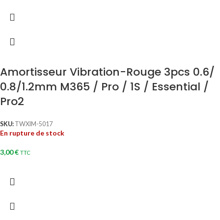
Amortisseur Vibration-Rouge 3pcs 0.6/
0.8/1.2mm M365 / Pro / 1S / Essential /
Pro2
SKU:
TWXIM-5017
En rupture de stock
3,00
€
TTC