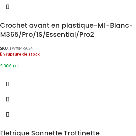
Crochet avant en plastique-M1-Blanc-
M365/Pro/1S/Essential/Pro2
SKU:
TWXIM-5024
En rupture de stock
5,00
€
TTC
Eletrique Sonnette Trottinette