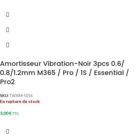
Amortisseur Vibration-Noir 3pcs 0.6/
0.8/1.2mm M365 / Pro / 1S / Essential /
Pro2
SKU:
TWXIM-5016
En rupture de stock
3,00
€
TTC