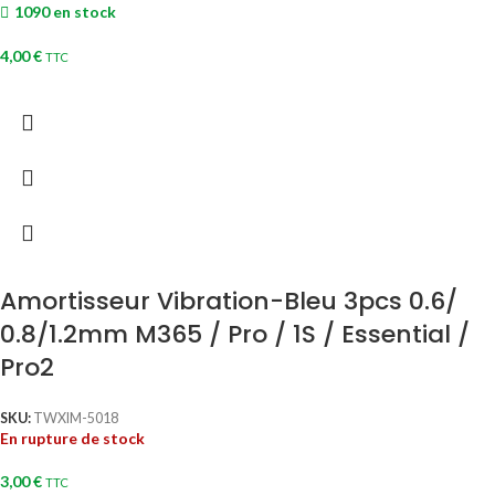
1090 en stock
4,00
€
TTC
Amortisseur Vibration-Bleu 3pcs 0.6/
0.8/1.2mm M365 / Pro / 1S / Essential /
Pro2
SKU:
TWXIM-5018
En rupture de stock
3,00
€
TTC