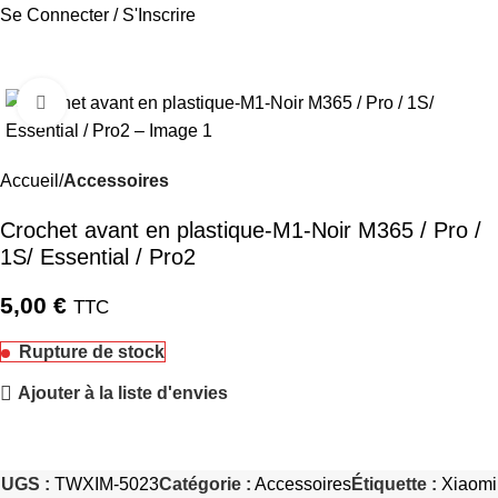
Se Connecter / S'Inscrire
Cliquez pour agrandir
Accueil
Accessoires
Crochet avant en plastique-M1-Noir M365 / Pro /
1S/ Essential / Pro2
5,00
€
TTC
Rupture de stock
Ajouter à la liste d'envies
UGS :
TWXIM-5023
Catégorie :
Accessoires
Étiquette :
Xiaomi