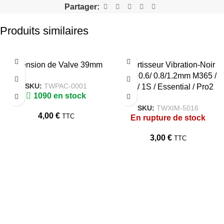
Partager:
Produits similaires
Extension de Valve 39mm
Amortisseur Vibration-Noir
3pcs 0.6/ 0.8/1.2mm M365 /
SKU:
TWPAC-0001
Pro / 1S / Essential / Pro2
1090 en stock
SKU:
TWXIM-5016
4,00
€
TTC
En rupture de stock
3,00
€
TTC