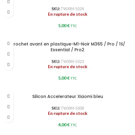
SKU:
TWXIM-5024
En rupture de stock
5,00
€
TTC
Crochet avant en plastique-M1-Noir M365 / Pro / 1S/
Essential / Pro2
SKU:
TWXIM-5023
En rupture de stock
5,00
€
TTC
Silicon Accelerateur Xiaomi bleu
SKU:
TWXIM-5008
En rupture de stock
4,00
€
TTC