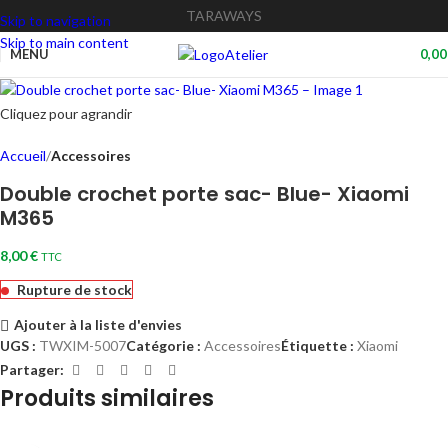
TARAWAYS
Skip to navigation
Skip to main content
Atelier
MENU
0,0
Cliquez pour agrandir
Accueil
Accessoires
Double crochet porte sac- Blue- Xiaomi
M365
8,00
€
TTC
Rupture de stock
Ajouter à la liste d'envies
UGS :
TWXIM-5007
Catégorie :
Accessoires
Étiquette :
Xiaomi
Partager:
Produits similaires