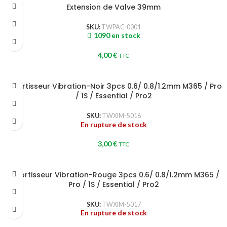
Extension de Valve 39mm
SKU:
TWPAC-0001
1090 en stock
4,00
€
TTC
Amortisseur Vibration-Noir 3pcs 0.6/ 0.8/1.2mm M365 / Pro
/ 1S / Essential / Pro2
SKU:
TWXIM-5016
En rupture de stock
3,00
€
TTC
Amortisseur Vibration-Rouge 3pcs 0.6/ 0.8/1.2mm M365 /
Pro / 1S / Essential / Pro2
SKU:
TWXIM-5017
En rupture de stock