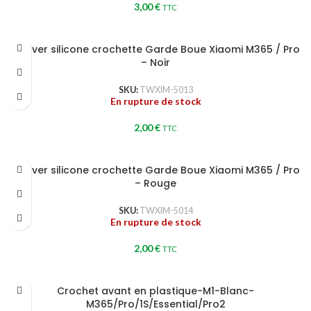
3,00
€
TTC
Couver silicone crochette Garde Boue Xiaomi M365 / Pro
– Noir
SKU:
TWXIM-5013
En rupture de stock
2,00
€
TTC
Couver silicone crochette Garde Boue Xiaomi M365 / Pro
– Rouge
SKU:
TWXIM-5014
En rupture de stock
2,00
€
TTC
Crochet avant en plastique-M1-Blanc-
M365/Pro/1S/Essential/Pro2