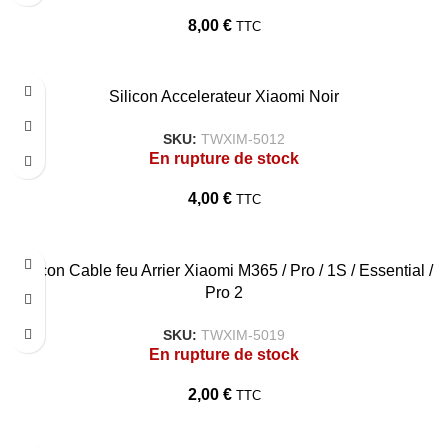
8,00
€
TTC
Silicon Accelerateur Xiaomi Noir
SKU:
TWXIM-5012
En rupture de stock
4,00
€
TTC
Silicon Cable feu Arrier Xiaomi M365 / Pro / 1S / Essential /
Pro 2
SKU:
TWXIM-5019
En rupture de stock
2,00
€
TTC