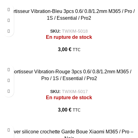
Amortisseur Vibration-Bleu 3pcs 0.6/ 0.8/1.2mm M365 / Pro /
1S / Essential / Pro2
SKU:
TWXIM-5018
En rupture de stock
3,00
€
TTC
Amortisseur Vibration-Rouge 3pcs 0.6/ 0.8/1.2mm M365 /
Pro / 1S / Essential / Pro2
SKU:
TWXIM-5017
En rupture de stock
3,00
€
TTC
Couver silicone crochette Garde Boue Xiaomi M365 / Pro –