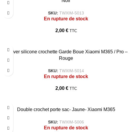
Noir
SKU:
TWXIM-5013
En rupture de stock
2,00
€
TTC
Couver silicone crochette Garde Boue Xiaomi M365 / Pro –
Rouge
SKU:
TWXIM-5014
En rupture de stock
2,00
€
TTC
Double crochet porte sac- Jaune- Xiaomi M365
SKU:
TWXIM-5006
En rupture de stock