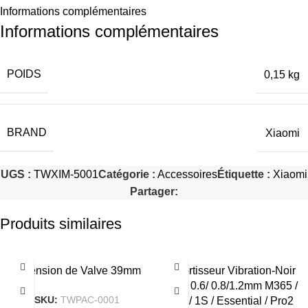
Informations complémentaires
Informations complémentaires
POIDS
0,15 kg
BRAND
Xiaomi
UGS :
TWXIM-5001
Catégorie :
Accessoires
Étiquette :
Xiaomi
Partager:
Produits similaires
Extension de Valve 39mm
Amortisseur Vibration-Noir
3pcs 0.6/ 0.8/1.2mm M365 /
SKU:
TWPAC-0001
Pro / 1S / Essential / Pro2