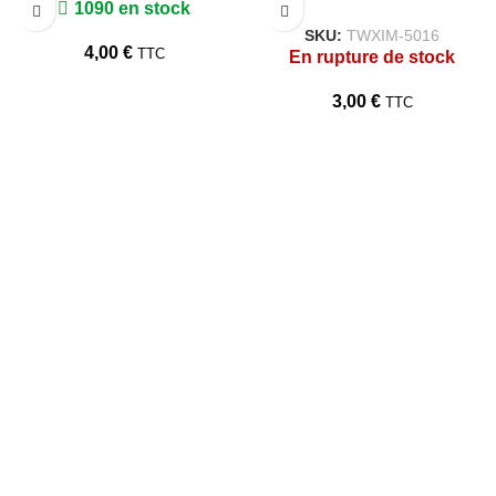
1090 en stock
SKU:
TWXIM-5016
4,00
€
TTC
En rupture de stock
3,00
€
TTC
TARAWAYS
Accueil
Qui Sommes Nous?