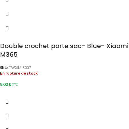
Double crochet porte sac- Blue- Xiaomi
M365
SKU:
TWXIM-5007
En rupture de stock
8,00
€
TTC