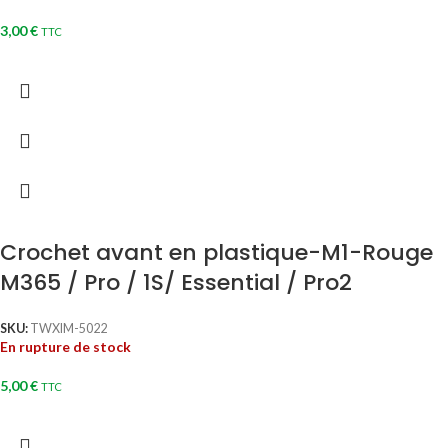
3,00
€
TTC
Crochet avant en plastique-M1-Rouge
M365 / Pro / 1S/ Essential / Pro2
SKU:
TWXIM-5022
En rupture de stock
5,00
€
TTC