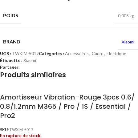
POIDS
0,005 kg
BRAND
Xiaomi
UGS :
TWXIM-5019
Catégories :
Accessoires
,
Cadre
,
Electrique
Étiquette :
Xiaomi
Partager:
Produits similaires
Amortisseur Vibration-Rouge 3pcs 0.6/
0.8/1.2mm M365 / Pro / 1S / Essential /
Pro2
SKU:
TWXIM-5017
En rupture de stock