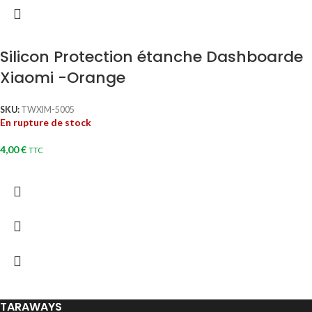
Silicon Protection étanche Dashboarde
Xiaomi -Orange
SKU:
TWXIM-5005
En rupture de stock
4,00
€
TTC
TARAWAYS