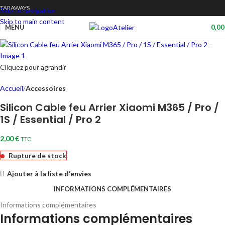
TARAWAYS
Skip to navigation
Skip to main content
Atelier
MENU
0,0
Cliquez pour agrandir
Accueil
Accessoires
Silicon Cable feu Arrier Xiaomi M365 / Pro /
1S / Essential / Pro 2
2,00
€
TTC
Rupture de stock
Ajouter à la liste d'envies
INFORMATIONS COMPLÉMENTAIRES
Informations complémentaires
Informations complémentaires