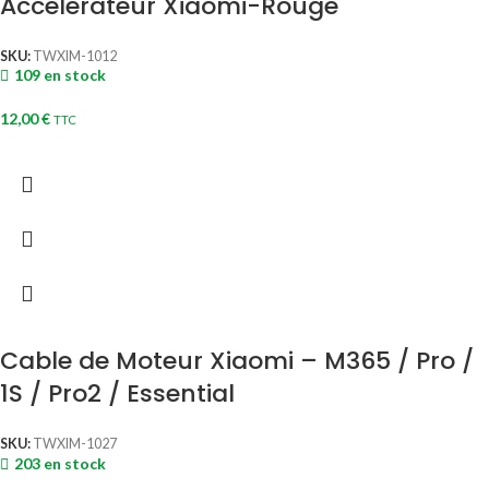
Accelerateur Xiaomi-Rouge
SKU:
TWXIM-1012
109 en stock
12,00
€
TTC
Cable de Moteur Xiaomi – M365 / Pro /
1S / Pro2 / Essential
SKU:
TWXIM-1027
203 en stock