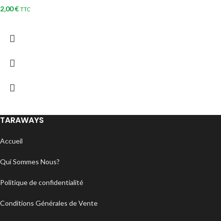
2,00
€
TTC
TARAWAYS
Accueil
Qui Sommes Nous?
Politique de confidentialité
Conditions Générales de Vente