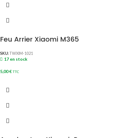
Feu Arrier Xiaomi M365
SKU:
TWXIM-1021
17 en stock
5,00
€
TTC