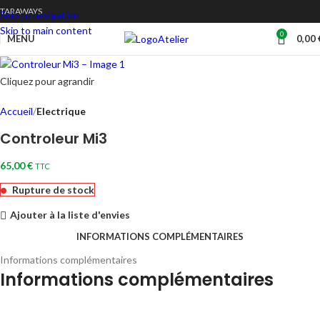
TARAWAYS
Skip to navigation
Skip to main content
0
Atelier
MENU
0,00
Cliquez pour agrandir
Accueil
Electrique
Controleur Mi3
65,00
€
TTC
Rupture de stock
Ajouter à la liste d'envies
INFORMATIONS COMPLÉMENTAIRES
Informations complémentaires
Informations complémentaires