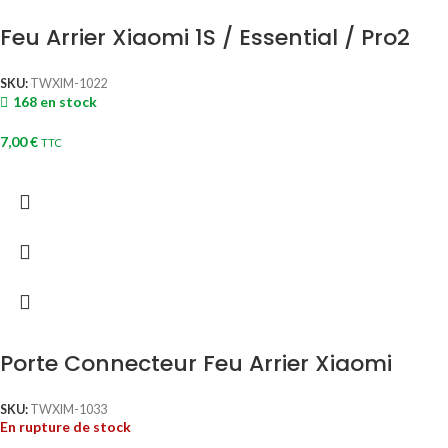
Feu Arrier Xiaomi 1S / Essential / Pro2
SKU:
TWXIM-1022
168 en stock
7,00
€
TTC
Porte Connecteur Feu Arrier Xiaomi
SKU:
TWXIM-1033
En rupture de stock