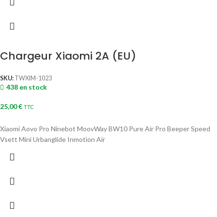
Chargeur Xiaomi 2A (EU)
SKU:
TWXIM-1023
438 en stock
25,00
€
TTC
Xiaomi Aovo Pro Ninebot MoovWay BW10 Pure Air Pro Beeper Speed
Vsett Mini Urbanglide Inmotion Air