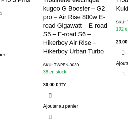
kugoo G Booster – G2
Kuki
1
pro – Air Rise 800w E-
SKU:
road Gigawatt – E-road
192 e
S5 – E-road S6 –
Hikerboy Air Rise –
23,0
Hikerboy Urban Turbo
ier
Ajout
SKU:
TWPEN-0030
38 en stock
30,00
€
TTC
Ajouter au panier