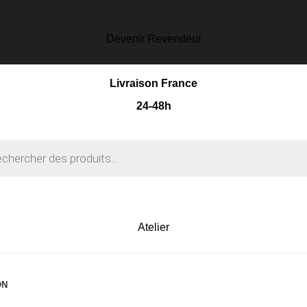
Devenir Revendeur
Livraison France
24-48h
Atelier
ON