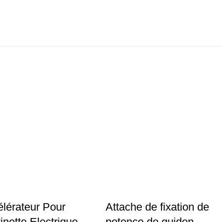
lérateur Pour
Attache de fixation de
tinette Electrique
potence de guidon