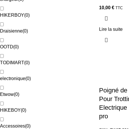
10,00
€
TTC
HIKERBOY
(
0
)
Lire la suite
Draisienne
(
0
)
OOTD
(
0
)
TODIMART
(
0
)
electronique
(
0
)
Poigné de
Etwow
(
0
)
Pour Trotti
Electrique
HIKEBOY
(
0
)
pro
Accessoires
(
0
)