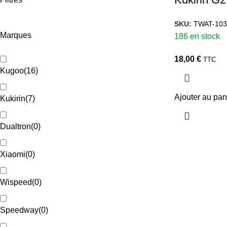
SKU:
TWAT-103
Marques
186 en stock
18,00
€
TTC
Kugoo
(
16
)
Ajouter au pan
Kukirin
(
7
)
Dualtron
(
0
)
Xiaomi
(
0
)
Wispeed
(
0
)
Speedway
(
0
)