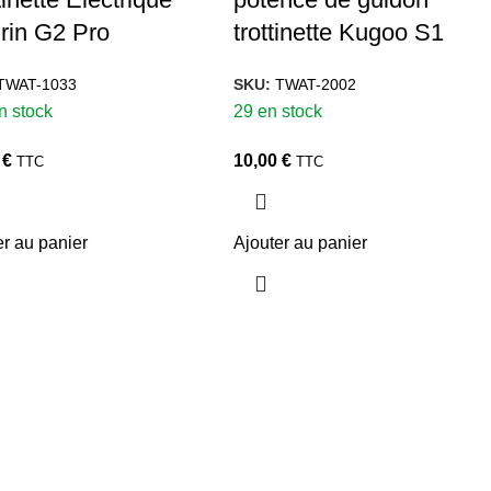
rin G2 Pro
trottinette Kugoo S1
TWAT-1033
SKU:
TWAT-2002
n stock
29 en stock
0
€
10,00
€
TTC
TTC
er au panier
Ajouter au panier