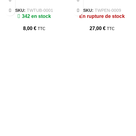
SKU:
TWTUB-0001
SKU:
TWPEN-0009
342 en stock
En rupture de stock
8,00
€
27,00
€
TTC
TTC