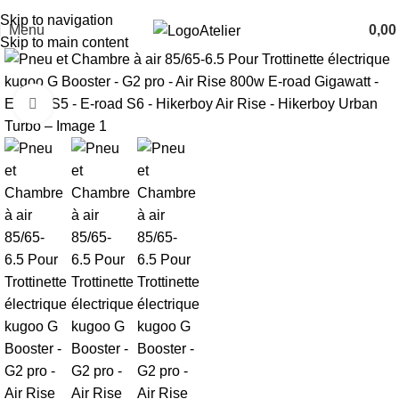
TARAWAYS
Skip to navigation
Menu
0,0
Atelier
Skip to main content
Cliquez pour agrandir