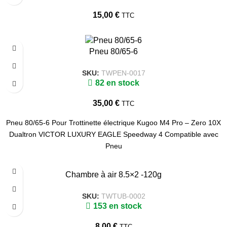
15,00
€
TTC
Pneu 80/65-6
SKU:
TWPEN-0017
82 en stock
35,00
€
TTC
Pneu 80/65-6 Pour Trottinette électrique Kugoo M4 Pro – Zero 10X
Dualtron VICTOR LUXURY EAGLE Speedway 4 Compatible avec
Pneu
Chambre à air 8.5×2 -120g
SKU:
TWTUB-0002
153 en stock
8,00
€
TTC