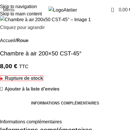
TARAWAYS
Skip to navigation
0
Menu
0,00
Atelier
Skip to main content
Cliquez pour agrandir
Accueil
Roue
Chambre à air 200×50 CST-45°
8,00
€
TTC
Rupture de stock
Ajouter à la liste d'envies
INFORMATIONS COMPLÉMENTAIRES
Informations complémentaires