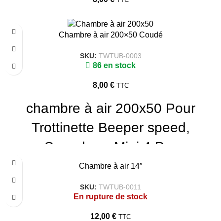
Chambre à air 200×50 Coudé
SKU:
TWTUB-0003
86 en stock
8,00
€
TTC
chambre à air 200x50 Pour
Trottinette Beeper speed,
Speedway Mini 4 Pro
Chambre à air 14″
SKU:
TWTUB-0011
En rupture de stock
12,00
€
TTC