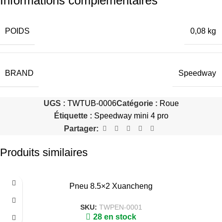
Informations complémentaires
POIDS
0,08 kg
BRAND
Speedway
UGS :
TWTUB-0006
Catégorie :
Roue
Étiquette :
Speedway mini 4 pro
Partager:
Produits similaires
Pneu 8.5×2 Xuancheng
SKU:
TWPEN-0001
28 en stock