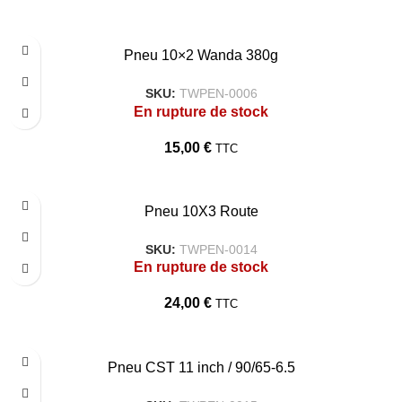
Pneu 10×2 Wanda 380g
SKU:
TWPEN-0006
En rupture de stock
15,00
€
TTC
Pneu 10X3 Route
SKU:
TWPEN-0014
En rupture de stock
24,00
€
TTC
Pneu CST 11 inch / 90/65-6.5