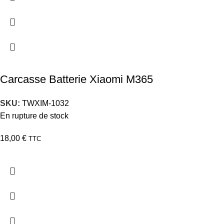
Carcasse Batterie Xiaomi M365
SKU:
TWXIM-1032
En rupture de stock
18,00
€
TTC