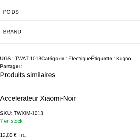
POIDS
BRAND
UGS :
TWAT-1018
Catégorie :
Electrique
Étiquette :
Kugoo
Partager:
Produits similaires
Accelerateur Xiaomi-Noir
SKU:
TWXIM-1013
7 en stock
12,00
€
TTC