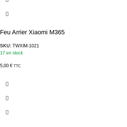
Feu Arrier Xiaomi M365
SKU:
TWXIM-1021
17 en stock
5,00
€
TTC