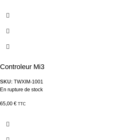
Controleur Mi3
SKU:
TWXIM-1001
En rupture de stock
65,00
€
TTC