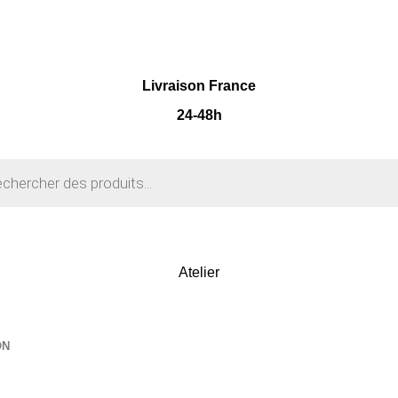
Livraison France
24-48h
Atelier
ON