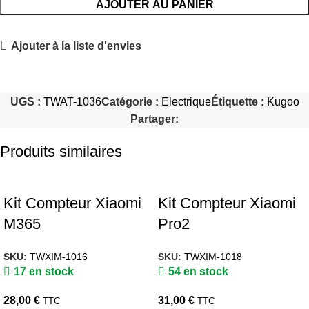
AJOUTER AU PANIER
Ajouter à la liste d'envies
UGS :
TWAT-1036
Catégorie :
Electrique
Étiquette :
Kugoo
Partager:
Produits similaires
Kit Compteur Xiaomi
Kit Compteur Xiaomi
M365
Pro2
SKU:
TWXIM-1016
SKU:
TWXIM-1018
17 en stock
54 en stock
28,00
€
31,00
€
TTC
TTC