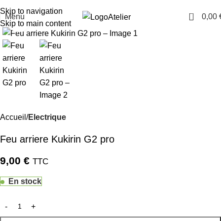
TARAWAYS
Skip to navigation
0
Menu
0,00
Atelier
Cliquez pour agrandir
Skip to main content
Accueil
Electrique
Feu arriere Kukirin G2 pro
9,00
€
TTC
En stock