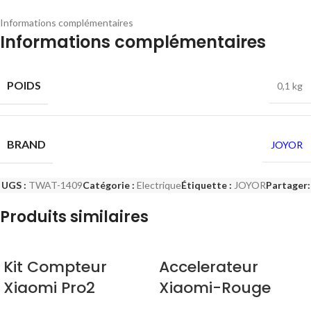
Informations complémentaires
Informations complémentaires
POIDS
0,1 kg
BRAND
JOYOR
UGS :
TWAT-1409
Catégorie :
Electrique
Étiquette :
JOYOR
Partager:
Produits similaires
Kit Compteur
Accelerateur
Xiaomi Pro2
Xiaomi-Rouge