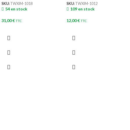
SKU:
TWXIM-1018
SKU:
TWXIM-1012
54 en stock
109 en stock
31,00
€
12,00
€
TTC
TTC