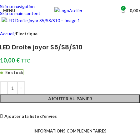
TARAWAYS
Skip to navigation
0
Atelier
MENU
0,00
Cliquez pour agrandir
Skip to main content
Accueil
Electrique
LED Droite joyor S5/S8/S10
10,00
€
TTC
En stock
AJOUTER AU PANIER
Ajouter à la liste d'envies
INFORMATIONS COMPLÉMENTAIRES