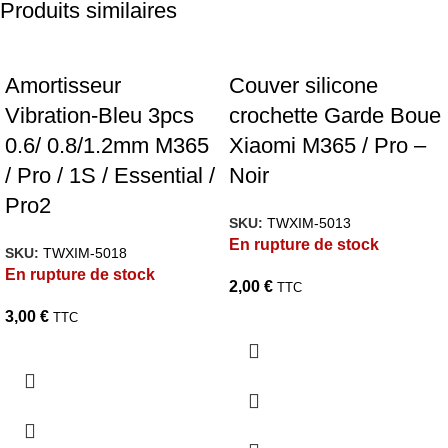
Produits similaires
Amortisseur
Couver silicone
Vibration-Bleu 3pcs
crochette Garde Boue
0.6/ 0.8/1.2mm M365
Xiaomi M365 / Pro –
/ Pro / 1S / Essential /
Noir
Pro2
SKU:
TWXIM-5013
En rupture de stock
SKU:
TWXIM-5018
En rupture de stock
2,00
€
TTC
3,00
€
TTC