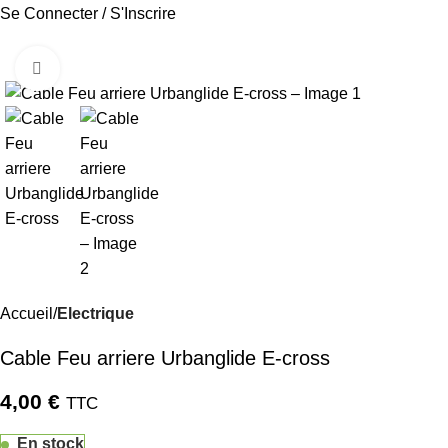
Se Connecter / S'Inscrire
Cliquez pour agrandir
Accueil
Electrique
Cable Feu arriere Urbanglide E-cross
4,00
€
TTC
En stock