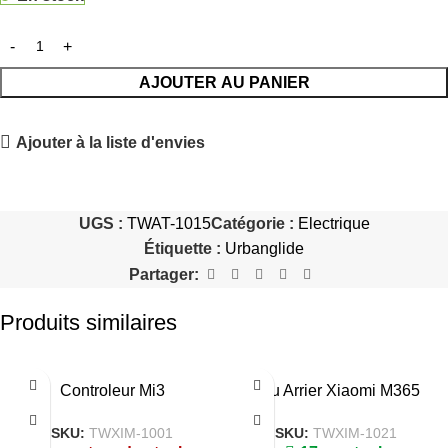
AJOUTER AU PANIER
Ajouter à la liste d'envies
UGS :
TWAT-1015
Catégorie :
Electrique
Étiquette :
Urbanglide
Partager:
Produits similaires
Controleur Mi3
Feu Arrier Xiaomi M365
SKU:
TWXIM-1001
SKU:
TWXIM-1021