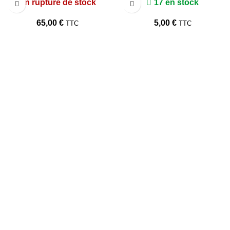
En rupture de stock
17 en stock
65,00
€
5,00
€
TTC
TTC
TARAWAYS
Accueil