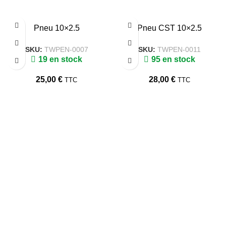
Pneu 10×2.5
Pneu CST 10×2.5
SKU:
TWPEN-0007
SKU:
TWPEN-0011
19 en stock
95 en stock
25,00
€
28,00
€
TTC
TTC