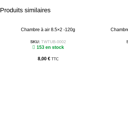
Produits similaires
Chambre à air 8.5×2 -120g
Chambre 
SKU:
TWTUB-0002
153 en stock
8,00
€
TTC