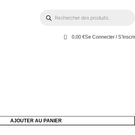
0
0,00
€
Se Connecter / S'Inscri
AJOUTER AU PANIER