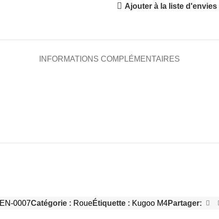
Ajouter à la liste d'envies
INFORMATIONS COMPLÉMENTAIRES
EN-0007
Catégorie :
Roue
Étiquette :
Kugoo M4
Partager: