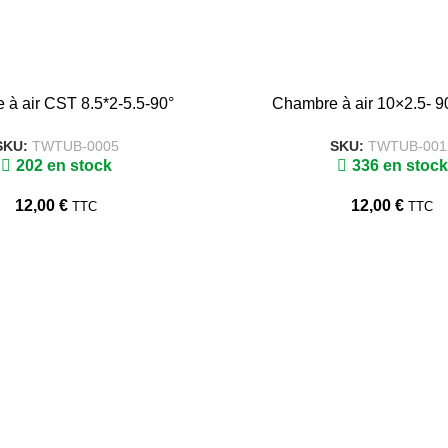
à air CST 8.5*2-5.5-90°
Chambre à air 10×2.5- 90
SKU:
TWTUB-0005
SKU:
TWTUB-001
202 en stock
336 en stock
12,00
€
12,00
€
TTC
TTC