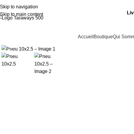
dresse: 15 Rue de Bonnel, 69003, Lyon
Skip to navigation
Liv
Skip to main content
Nos Catégories
Accueil
Boutique
Qui Som
Cliquez pour agrandir