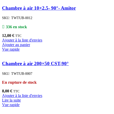
Chambre à air 10×2.5- 90°- Amitor
SKU:
TWTUB-0012
336 en stock
12,00
€
TTC
Ajouter à la liste d'envies
Ajouter au panier
Vue rapide
Chambre à air 200×50 CST-90°
SKU:
TWTUB-0007
En rupture de stock
8,00
€
TTC
Ajouter à la liste d'envies
Lire la suite
Vue rapide