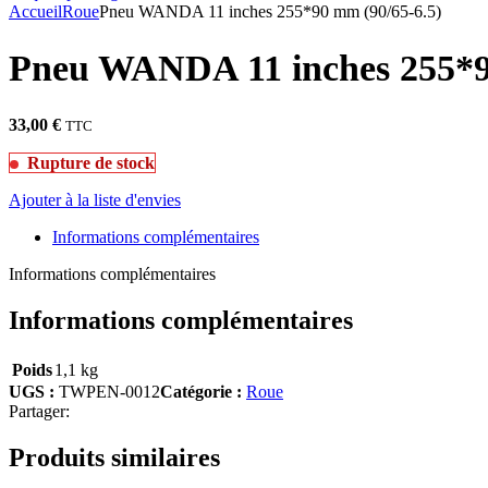
Accueil
Roue
Pneu WANDA 11 inches 255*90 mm (90/65-6.5)
Pneu WANDA 11 inches 255*9
33,00
€
TTC
Rupture de stock
Ajouter à la liste d'envies
Informations complémentaires
Informations complémentaires
Informations complémentaires
Poids
1,1 kg
UGS :
TWPEN-0012
Catégorie :
Roue
Partager:
Produits similaires