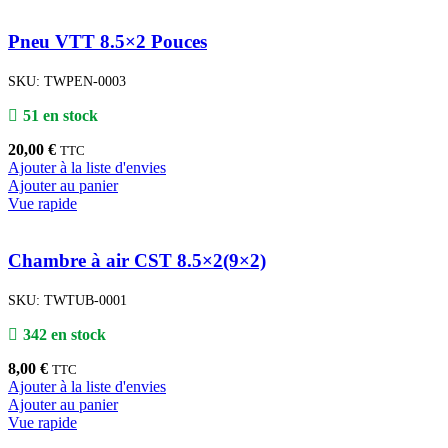
Pneu VTT 8.5×2 Pouces
SKU:
TWPEN-0003
51 en stock
20,00
€
TTC
Ajouter à la liste d'envies
Ajouter au panier
Vue rapide
Chambre à air CST 8.5×2(9×2)
SKU:
TWTUB-0001
342 en stock
8,00
€
TTC
Ajouter à la liste d'envies
Ajouter au panier
Vue rapide