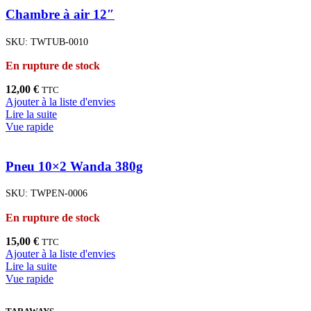
Chambre à air 12″
SKU:
TWTUB-0010
En rupture de stock
12,00
€
TTC
Ajouter à la liste d'envies
Lire la suite
Vue rapide
Pneu 10×2 Wanda 380g
SKU:
TWPEN-0006
En rupture de stock
15,00
€
TTC
Ajouter à la liste d'envies
Lire la suite
Vue rapide