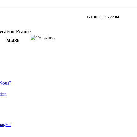
Tel: 06 50 95 72 04
vraison France
24-48h
Nous?
tion