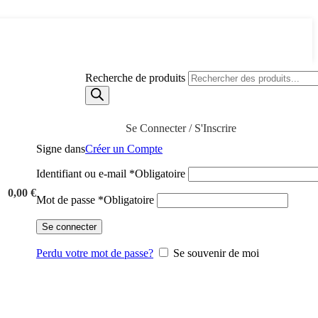
Recherche de produits
Se Connecter / S'Inscrire
Signe dans
Créer un Compte
Identifiant ou e-mail
*
Obligatoire
0,00
€
Mot de passe
*
Obligatoire
Se connecter
Perdu votre mot de passe?
Se souvenir de moi