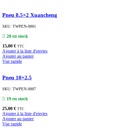
Pneu 8.5×2 Xuancheng
SKU:
TWPEN-0001
28 en stock
15,00
€
TTC
Ajouter à la liste d'envies
Ajouter au panier
Vue rapide
Pneu 10×2.5
SKU:
TWPEN-0007
19 en stock
25,00
€
TTC
Ajouter à la liste d'envies
Ajouter au panier
Vue rapide