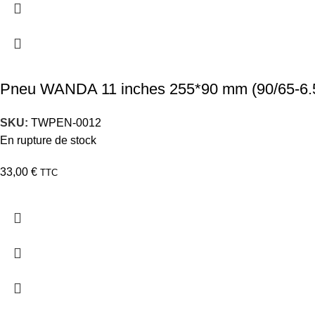
Pneu WANDA 11 inches 255*90 mm (90/65-6.
SKU:
TWPEN-0012
En rupture de stock
33,00
€
TTC
TARAWAYS