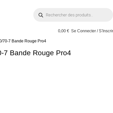
0,00
€
Se Connecter / S'Inscri
60/70-7 Bande Rouge Pro4
70-7 Bande Rouge Pro4