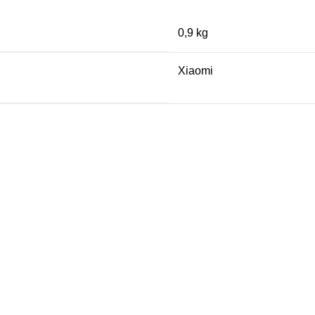
0,9 kg
Xiaomi