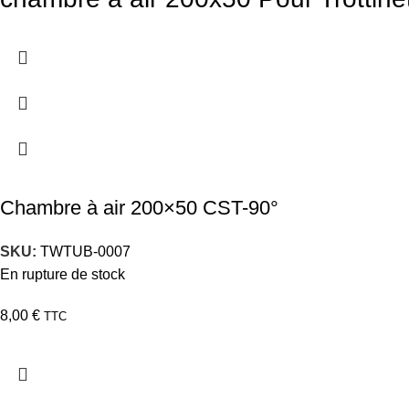
Chambre à air 200×50 CST-90°
SKU:
TWTUB-0007
En rupture de stock
8,00
€
TTC