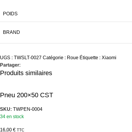
POIDS
BRAND
UGS :
TWSLT-0027
Catégorie :
Roue
Étiquette :
Xiaomi
Partager:
Produits similaires
Pneu 200×50 CST
SKU:
TWPEN-0004
34 en stock
16,00
€
TTC