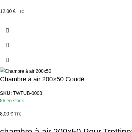
12,00
€
TTC
Chambre à air 200×50 Coudé
SKU:
TWTUB-0003
86 en stock
8,00
€
TTC
chambre à air 200x50 Pour Trottin