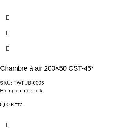
Chambre à air 200×50 CST-45°
SKU:
TWTUB-0006
En rupture de stock
8,00
€
TTC