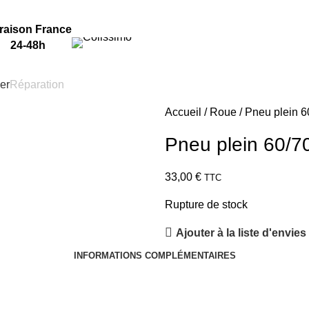
Tel: 06 50 95 72 04
raison France
24-48h
ier
Réparation
Accueil
Roue
Pneu plein 
Pneu plein 60/
33,00
€
TTC
Rupture de stock
Ajouter à la liste d'envies
INFORMATIONS COMPLÉMENTAIRES