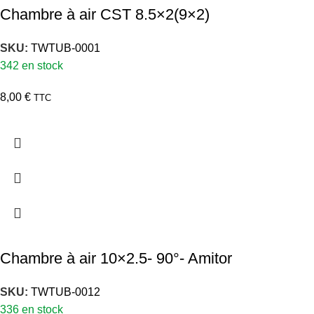
Chambre à air CST 8.5×2(9×2)
SKU:
TWTUB-0001
342 en stock
8,00
€
TTC
Chambre à air 10×2.5- 90°- Amitor
SKU:
TWTUB-0012
336 en stock