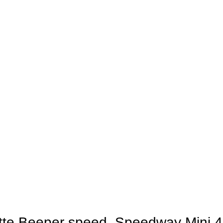
ette Beeper speed, Speedway Mini 4