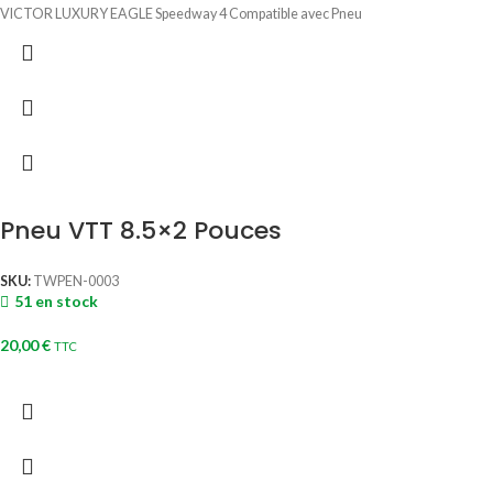
VICTOR LUXURY EAGLE Speedway 4 Compatible avec Pneu
Pneu VTT 8.5×2 Pouces
SKU:
TWPEN-0003
51 en stock
20,00
€
TTC