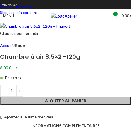
TARAWAYS
Skip to navigation
Skip to main content
0
Atelier
MENU
0,00
Cliquez pour agrandir
Accueil
Roue
Chambre à air 8.5×2 -120g
8,00
€
TTC
En stock
AJOUTER AU PANIER
Ajouter à la liste d'envies
INFORMATIONS COMPLÉMENTAIRES