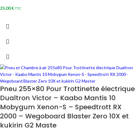
25,00
€
TTC
Pneu 255×80 Pour Trottinette électrique
Dualtron Victor – Kaabo Mantis 10
Mobygum Xenon-S – Speedtrott RX
2000 – Wegoboard Blaster Zero 10X et
kukirin G2 Maste