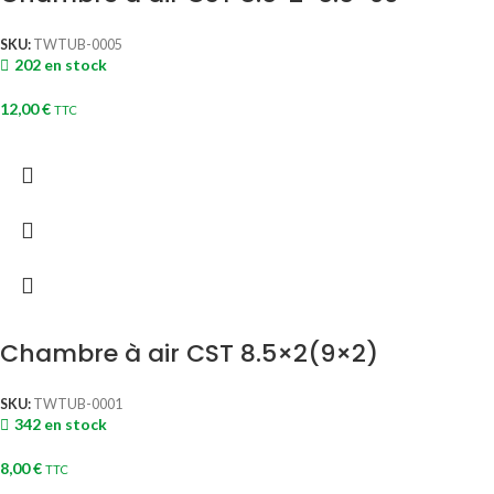
SKU:
TWTUB-0005
202 en stock
12,00
€
TTC
Chambre à air CST 8.5×2(9×2)
SKU:
TWTUB-0001
342 en stock
8,00
€
TTC