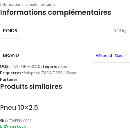
Informations complémentaires
Informations complémentaires
POIDS
0,13 kg
BRAND
Wispeed
,
Xiaomi
UGS :
TWTUB-0002
Catégorie :
Roue
Étiquettes :
Wispeed T850/T855
,
Xiaomi
Partager:
Produits similaires
Pneu 10×2.5
SKU:
TWPEN-0007
19 en stock