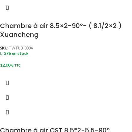
Chambre à air 8.5×2-90°- ( 8.1/2×2 )
Xuancheng
SKU:
TWTUB-0004
376 en stock
12,00
€
TTC
Chambre à air CST 8.5*2-5.5-90°