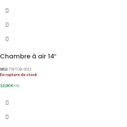
Chambre à air 14″
SKU:
TWTUB-0011
En rupture de stock
12,00
€
TTC