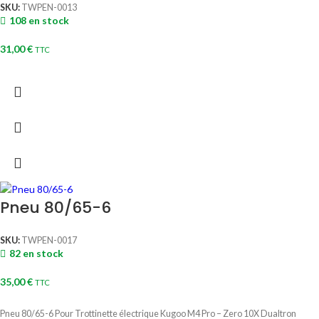
SKU:
TWPEN-0013
108 en stock
31,00
€
TTC
Pneu 80/65-6
SKU:
TWPEN-0017
82 en stock
35,00
€
TTC
Pneu 80/65-6 Pour Trottinette électrique Kugoo M4 Pro – Zero 10X Dualtron