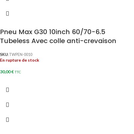
Pneu Max G30 10inch 60/70-6.5
Tubeless Avec colle anti-crevaison
SKU:
TWPEN-0010
En rupture de stock
30,00
€
TTC