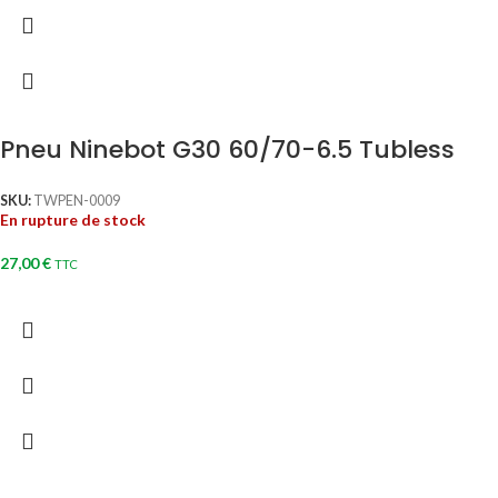
Pneu Ninebot G30 60/70-6.5 Tubless
SKU:
TWPEN-0009
En rupture de stock
27,00
€
TTC