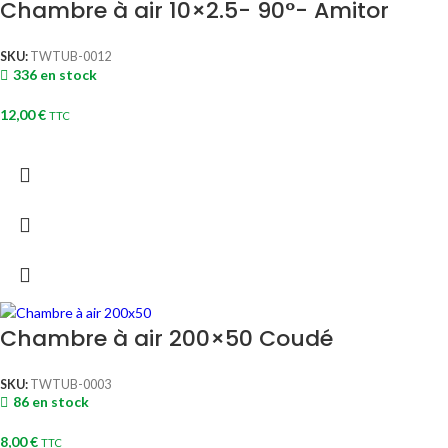
Chambre à air 10×2.5- 90°- Amitor
SKU:
TWTUB-0012
336 en stock
12,00
€
TTC
Chambre à air 200×50 Coudé
SKU:
TWTUB-0003
86 en stock
8,00
€
TTC