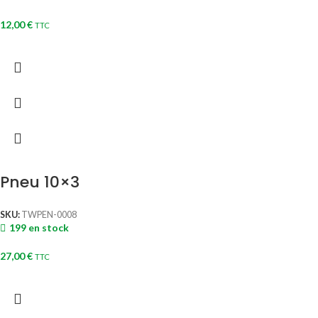
12,00
€
TTC
Pneu 10×3
SKU:
TWPEN-0008
199 en stock
27,00
€
TTC