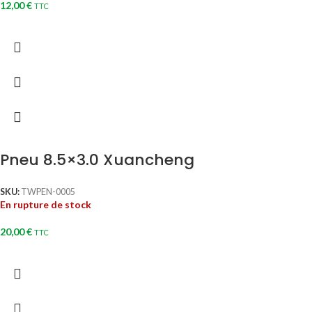
12,00
€
TTC
Pneu 8.5×3.0 Xuancheng
SKU:
TWPEN-0005
En rupture de stock
20,00
€
TTC