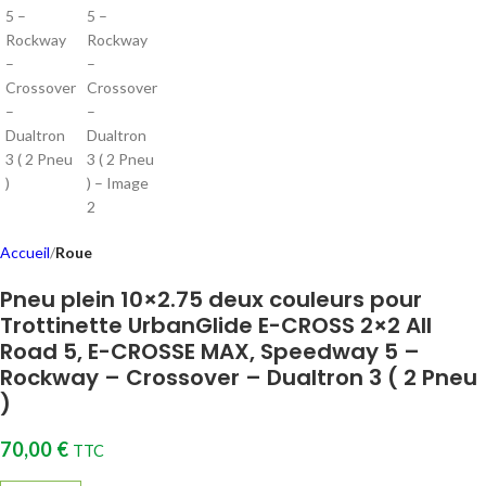
Accueil
Roue
Pneu plein 10×2.75 deux couleurs pour
Trottinette UrbanGlide E-CROSS 2×2 All
Road 5, E-CROSSE MAX, Speedway 5 –
Rockway – Crossover – Dualtron 3 ( 2 Pneu
)
70,00
€
TTC