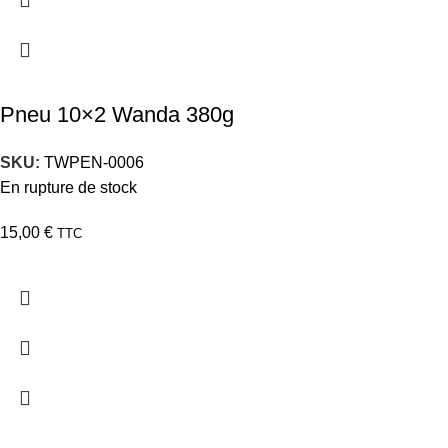
Pneu 10×2 Wanda 380g
SKU:
TWPEN-0006
En rupture de stock
15,00
€
TTC