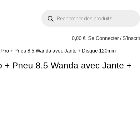
0,00
€
Se Connecter / S'Inscri
i Pro + Pneu 8.5 Wanda avec Jante + Disque 120mm
o + Pneu 8.5 Wanda avec Jante +