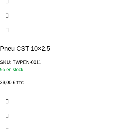
Pneu CST 10×2.5
SKU:
TWPEN-0011
95 en stock
28,00
€
TTC