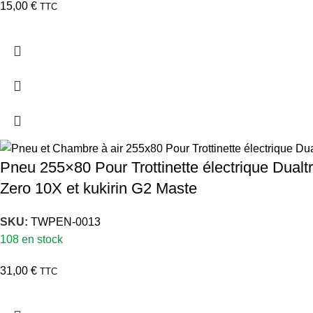
15,00
€
TTC
Pneu 255×80 Pour Trottinette électrique Dua
Zero 10X et kukirin G2 Maste
SKU:
TWPEN-0013
108 en stock
31,00
€
TTC