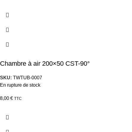
Chambre à air 200×50 CST-90°
SKU:
TWTUB-0007
En rupture de stock
8,00
€
TTC