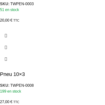
SKU:
TWPEN-0003
51 en stock
20,00
€
TTC
Pneu 10×3
SKU:
TWPEN-0008
199 en stock
27,00
€
TTC