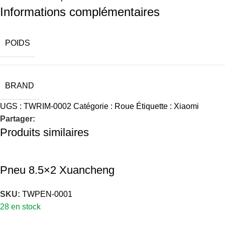
Informations complémentaires
POIDS
BRAND
UGS :
TWRIM-0002
Catégorie :
Roue
Étiquette :
Xiaomi
Partager:
Produits similaires
Pneu 8.5×2 Xuancheng
SKU:
TWPEN-0001
28 en stock