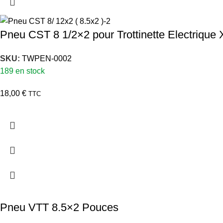
Pneu CST 8 1/2×2 pour Trottinette Electrique
SKU:
TWPEN-0002
189 en stock
18,00
€
TTC
Pneu VTT 8.5×2 Pouces