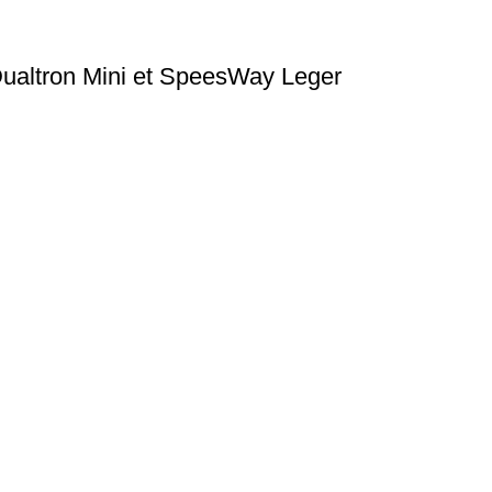
Dualtron Mini et SpeesWay Leger