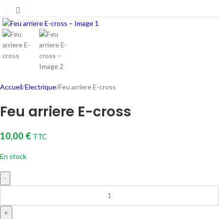
Cliquez pour agrandir
Accueil
Electrique
Feu arriere E-cross
Feu arriere E-cross
10,00
€
TTC
En stock