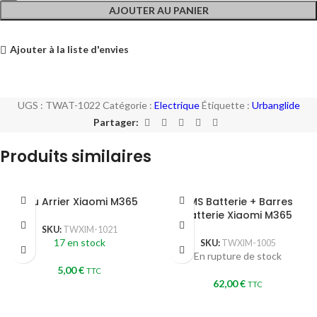
AJOUTER AU PANIER
Ajouter à la liste d'envies
UGS :
TWAT-1022
Catégorie :
Electrique
Étiquette :
Urbanglide
Partager:
Produits similaires
Feu Arrier Xiaomi M365
BMS Batterie + Barres
Batterie Xiaomi M365
SKU:
TWXIM-1021
17 en stock
SKU:
TWXIM-1005
En rupture de stock
5,00
€
TTC
62,00
€
TTC