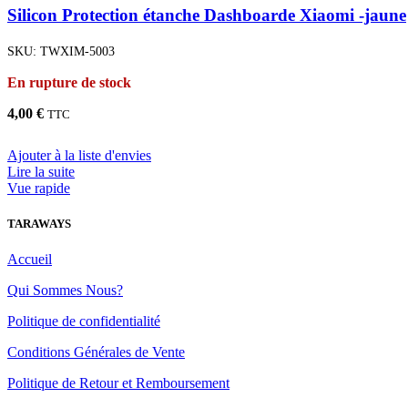
Silicon Protection étanche Dashboarde Xiaomi -jaune
SKU:
TWXIM-5003
En rupture de stock
4,00
€
TTC
Ajouter à la liste d'envies
Lire la suite
Vue rapide
TARAWAYS
Accueil
Qui Sommes Nous?
Politique de confidentialité
Conditions Générales de Vente
Politique de Retour et Remboursement