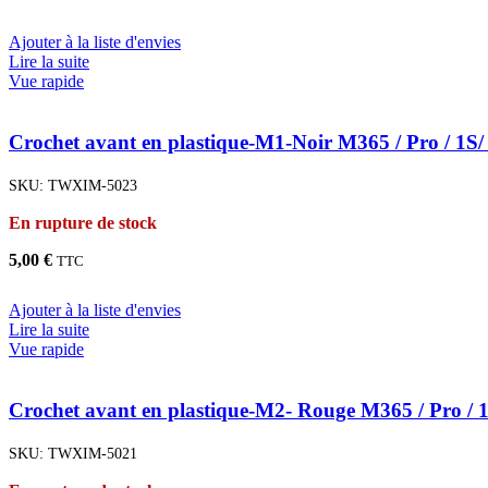
Ajouter à la liste d'envies
Lire la suite
Vue rapide
Crochet avant en plastique-M1-Noir M365 / Pro / 1S/ 
SKU:
TWXIM-5023
En rupture de stock
5,00
€
TTC
Ajouter à la liste d'envies
Lire la suite
Vue rapide
Crochet avant en plastique-M2- Rouge M365 / Pro / 1S
SKU:
TWXIM-5021