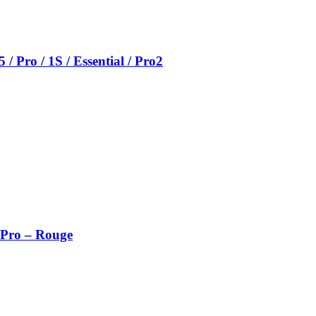
 Pro / 1S / Essential / Pro2
 Pro – Rouge