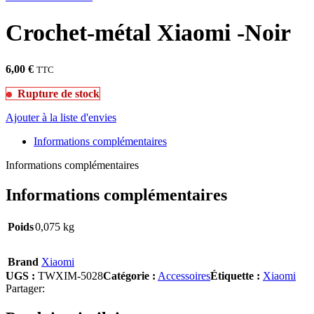
Crochet-métal Xiaomi -Noir
6,00
€
TTC
Rupture de stock
Ajouter à la liste d'envies
Informations complémentaires
Informations complémentaires
Informations complémentaires
Poids
0,075 kg
Brand
Xiaomi
UGS :
TWXIM-5028
Catégorie :
Accessoires
Étiquette :
Xiaomi
Partager: