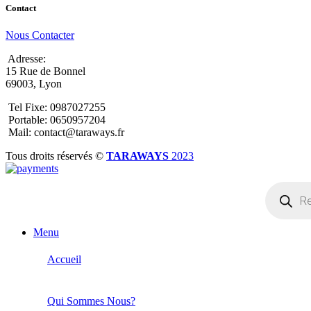
Contact
Nous Contacter
Adresse:
15 Rue de Bonnel
69003, Lyon
Tel Fixe: 0987027255
Portable: 0650957204
Mail: contact@taraways.fr
Tous droits réservés ©
TARAWAYS
2023
Recherche
de
produits
Menu
Accueil
Qui Sommes Nous?