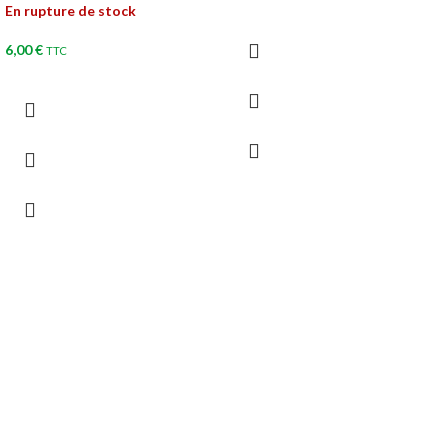
En rupture de stock
6,00
€
TTC