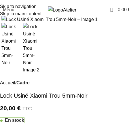
TARAWAYS
Skip to navigation
0
Menu
0,00
Atelier
Cliquez pour agrandir
Skip to main content
Accueil
Cadre
Lock Usiné Xiaomi Trou 5mm-Noir
20,00
€
TTC
En stock