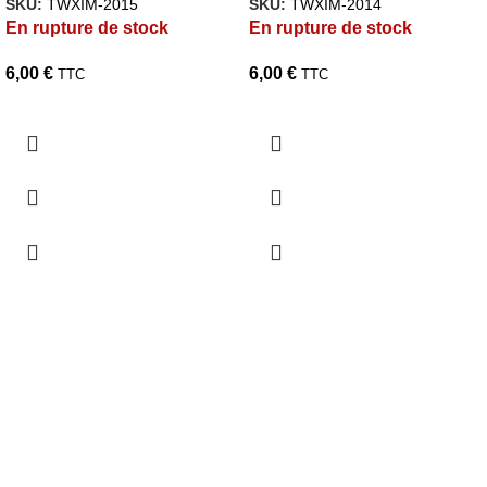
SKU:
TWXIM-2015
SKU:
TWXIM-2014
En rupture de stock
En rupture de stock
6,00
€
6,00
€
TTC
TTC