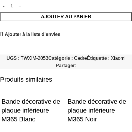
AJOUTER AU PANIER
Ajouter à la liste d'envies
UGS :
TWXIM-2053
Catégorie :
Cadre
Étiquette :
Xiaomi
Partager:
Produits similaires
Bande décorative de
Bande décorative de
plaque inférieure
plaque inférieure
M365 Blanc
M365 Noir