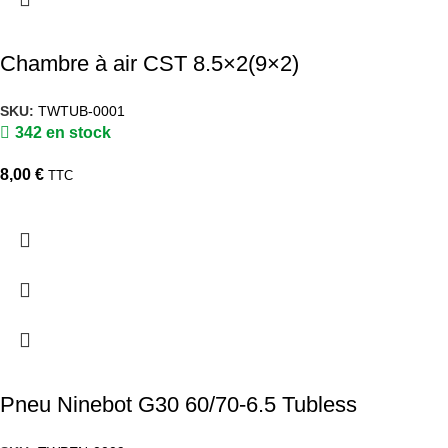
Chambre à air CST 8.5×2(9×2)
SKU:
TWTUB-0001
342 en stock
8,00
€
TTC
Pneu Ninebot G30 60/70-6.5 Tubless