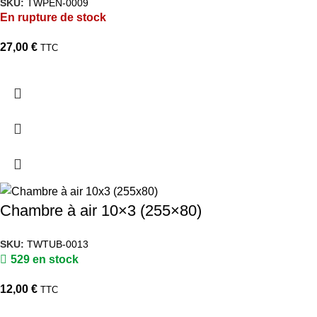
SKU:
TWPEN-0009
En rupture de stock
27,00
€
TTC
Chambre à air 10×3 (255×80)
SKU:
TWTUB-0013
529 en stock
12,00
€
TTC