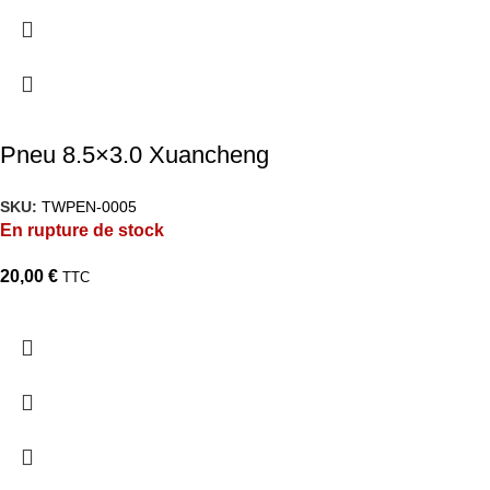
Pneu 8.5×3.0 Xuancheng
SKU:
TWPEN-0005
En rupture de stock
20,00
€
TTC