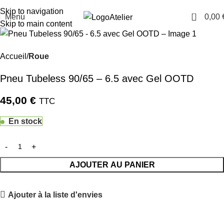
TARAWAYS
Skip to navigation
0
Menu
0,00
Atelier
Skip to main content
Accueil
Roue
Pneu Tubeless 90/65 – 6.5 avec Gel OOTD
45,00
€
TTC
En stock
AJOUTER AU PANIER
Ajouter à la liste d'envies