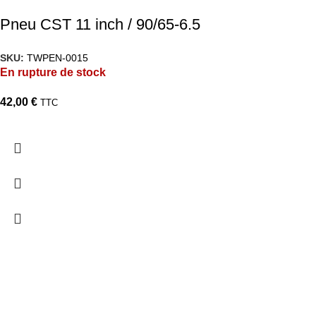
Pneu CST 11 inch / 90/65-6.5
SKU:
TWPEN-0015
En rupture de stock
42,00
€
TTC
TARAWAYS
Accueil
Qui Sommes Nous?