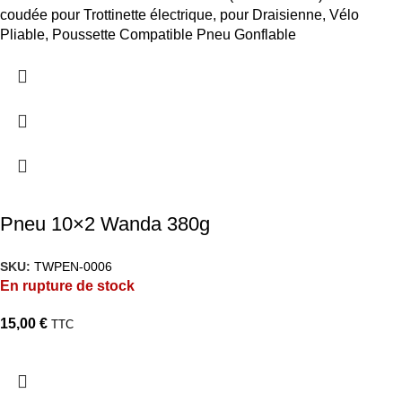
coudée pour Trottinette électrique, pour Draisienne, Vélo
Pliable, Poussette Compatible Pneu Gonflable
Pneu 10×2 Wanda 380g
SKU:
TWPEN-0006
En rupture de stock
15,00
€
TTC