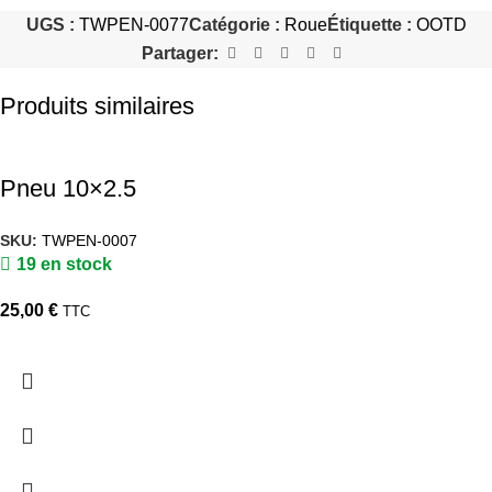
UGS :
TWPEN-0077
Catégorie :
Roue
Étiquette :
OOTD
Partager:
Produits similaires
Pneu 10×2.5
SKU:
TWPEN-0007
19 en stock
25,00
€
TTC