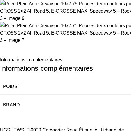
Informations complémentaires
Informations complémentaires
POIDS
BRAND
UGS :
TWSLT-0029
Catégorie :
Roue
Étiquette :
Urbanglide