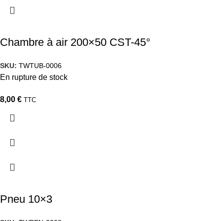
Chambre à air 200×50 CST-45°
SKU:
TWTUB-0006
En rupture de stock
8,00
€
TTC
Pneu 10×3