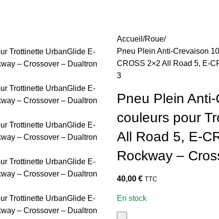
Accueil
Roue
Pneu Plein Anti-Crevaison 10
CROSS 2×2 All Road 5, E-C
3
Pneu Plein Anti
couleurs pour T
All Road 5, E-
Rockway – Cross
40,00
€
TTC
En stock