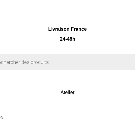
Livraison France
24-48h
Atelier
ON