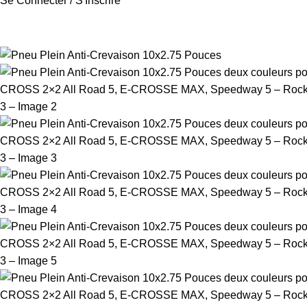
Se Connecter / S'Inscrire