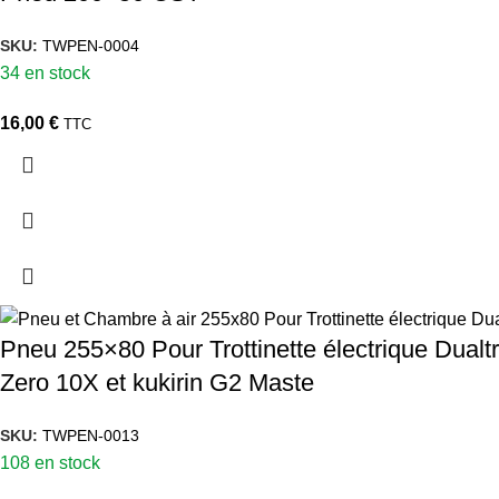
SKU:
TWPEN-0004
34 en stock
16,00
€
TTC
Pneu 255×80 Pour Trottinette électrique Dua
Zero 10X et kukirin G2 Maste
SKU:
TWPEN-0013
108 en stock