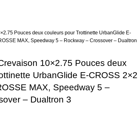
×2.75 Pouces deux couleurs pour Trottinette UrbanGlide E-
ROSSE MAX, Speedway 5 – Rockway – Crossover – Dualtron
-Crevaison 10×2.75 Pouces deux
rottinette UrbanGlide E-CROSS 2×2
CROSSE MAX, Speedway 5 –
over – Dualtron 3