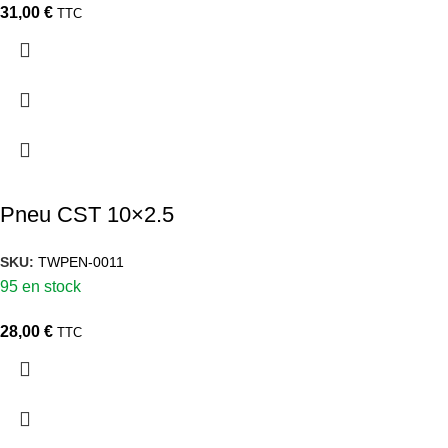
31,00
€
TTC
Pneu CST 10×2.5
SKU:
TWPEN-0011
95 en stock
28,00
€
TTC