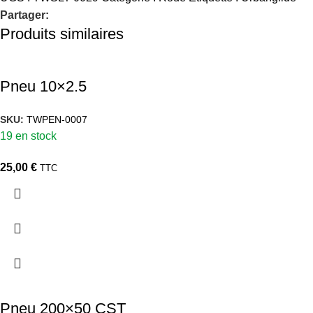
Partager:
Produits similaires
Pneu 10×2.5
SKU:
TWPEN-0007
19 en stock
25,00
€
TTC
Pneu 200×50 CST