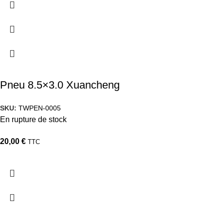
Pneu 8.5×3.0 Xuancheng
SKU:
TWPEN-0005
En rupture de stock
20,00
€
TTC