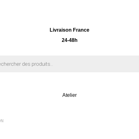
Livraison France
24-48h
Atelier
ON