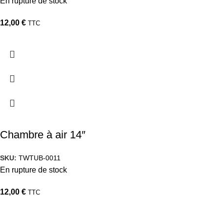
En rupture de stock
12,00
€
TTC
Chambre à air 14″
SKU:
TWTUB-0011
En rupture de stock
12,00
€
TTC