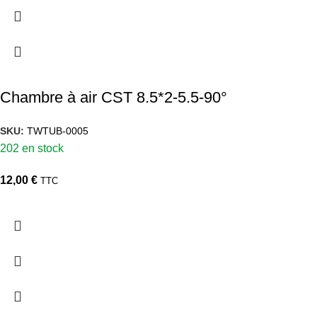
Chambre à air CST 8.5*2-5.5-90°
SKU:
TWTUB-0005
202 en stock
12,00
€
TTC