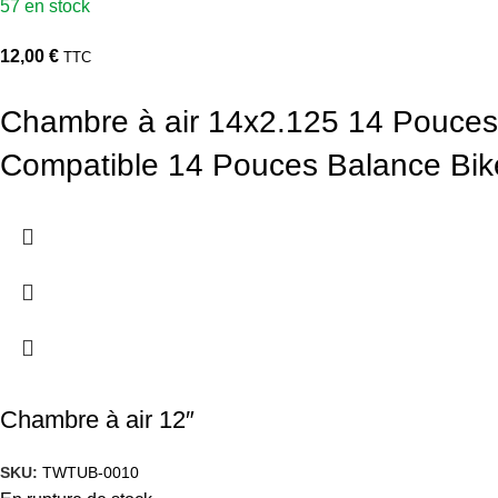
57 en stock
12,00
€
TTC
Chambre à air 14x2.125 14 Pouces 
Compatible 14 Pouces Balance Bik
Chambre à air 12″
SKU:
TWTUB-0010