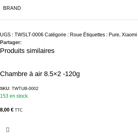
BRAND
UGS :
TWSLT-0006
Catégorie :
Roue
Étiquettes :
Pure
,
Xiaomi
Partager:
Produits similaires
Chambre à air 8.5×2 -120g
SKU:
TWTUB-0002
153 en stock
8,00
€
TTC