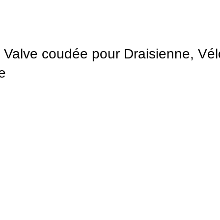
Valve coudée pour Draisienne, Vélo
e