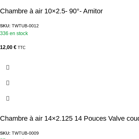
Chambre à air 10×2.5- 90°- Amitor
SKU:
TWTUB-0012
336 en stock
12,00
€
TTC
Chambre à air 14×2.125 14 Pouces Valve cou
SKU:
TWTUB-0009