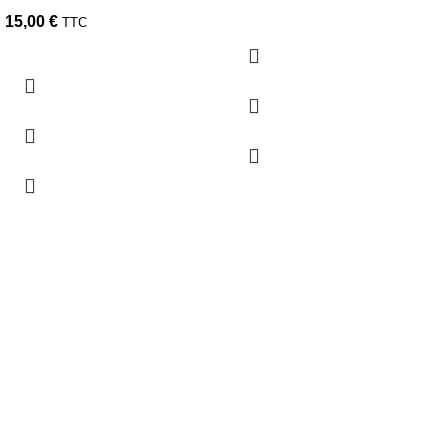
15,00
€
TTC