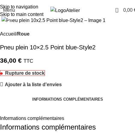
TARAWAYS
Skip to navigation
0
Menu
0,00
Atelier
Cliquez pour agrandir
Skip to main content
Accueil
Roue
Pneu plein 10×2.5 Point blue-Style2
36,00
€
TTC
Rupture de stock
Ajouter à la liste d'envies
INFORMATIONS COMPLÉMENTAIRES
Informations complémentaires
Informations complémentaires