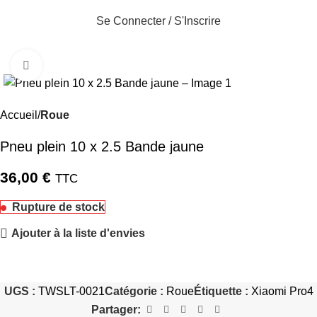
Se Connecter / S'Inscrire
Cliquez pour agrandir
Accueil
Roue
Pneu plein 10 x 2.5 Bande jaune
36,00
€
TTC
Rupture de stock
Ajouter à la liste d'envies
UGS :
TWSLT-0021
Catégorie :
Roue
Étiquette :
Xiaomi Pro4
Partager: