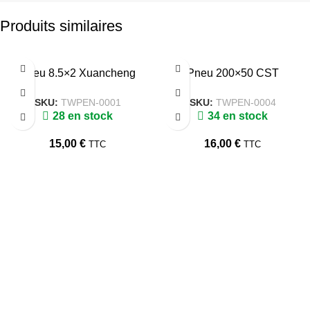
Produits similaires
Pneu 8.5×2 Xuancheng
Pneu 200×50 CST
SKU:
TWPEN-0001
SKU:
TWPEN-0004
28 en stock
34 en stock
15,00
€
16,00
€
TTC
TTC