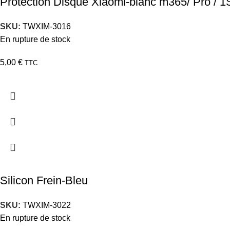
Protection Disque Xiaomi-blanc m365/ Pro / 1S
SKU:
TWXIM-3016
En rupture de stock
5,00
€
TTC
Silicon Frein-Bleu
SKU:
TWXIM-3022
En rupture de stock