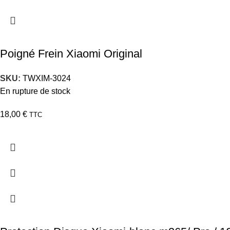
Poigné Frein Xiaomi Original
SKU:
TWXIM-3024
En rupture de stock
18,00
€
TTC