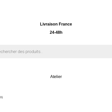
Livraison France
24-48h
Atelier
ON