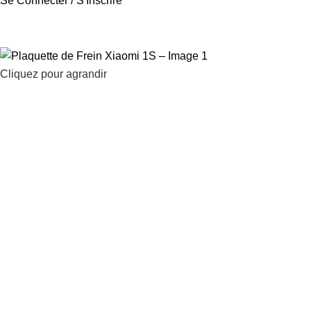
Se Connecter / S'Inscrire
Cliquez pour agrandir