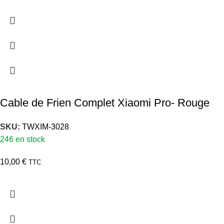
Cable de Frien Complet Xiaomi Pro- Rouge
SKU:
TWXIM-3028
246 en stock
10,00
€
TTC