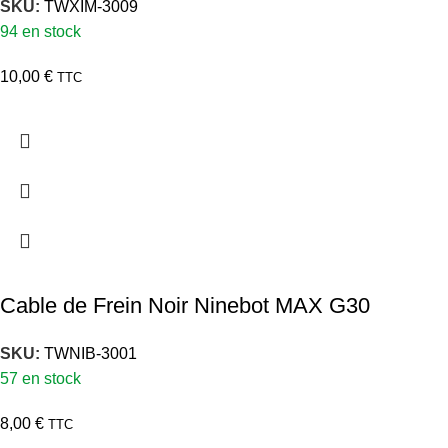
SKU:
TWXIM-3009
94 en stock
10,00
€
TTC
Cable de Frein Noir Ninebot MAX G30
SKU:
TWNIB-3001
57 en stock
8,00
€
TTC