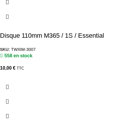
Disque 110mm M365 / 1S / Essential
SKU:
TWXIM-3007
558 en stock
10,00
€
TTC