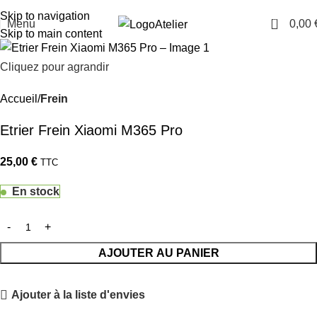
TARAWAYS
Skip to navigation
0
Menu
0,00
Atelier
Skip to main content
Cliquez pour agrandir
Accueil
Frein
Etrier Frein Xiaomi M365 Pro
25,00
€
TTC
En stock
AJOUTER AU PANIER
Ajouter à la liste d'envies