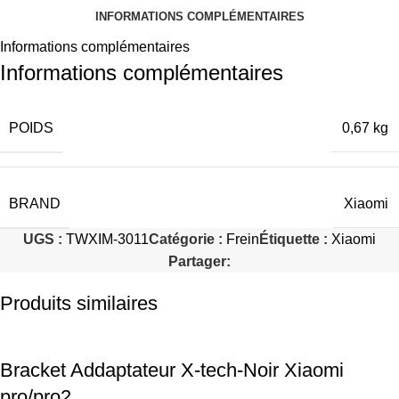
INFORMATIONS COMPLÉMENTAIRES
Informations complémentaires
Informations complémentaires
POIDS
0,67 kg
BRAND
Xiaomi
UGS :
TWXIM-3011
Catégorie :
Frein
Étiquette :
Xiaomi
Partager:
Produits similaires
Bracket Addaptateur X-tech-Noir Xiaomi
pro/pro2