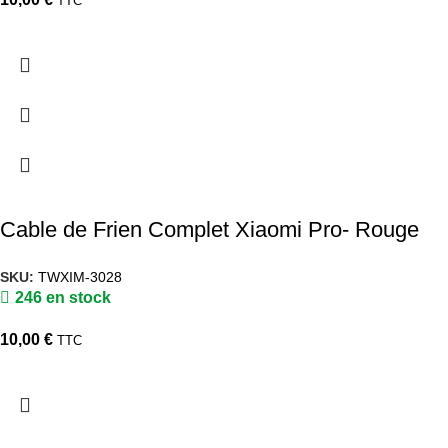
TTC
Cable de Frien Complet Xiaomi Pro- Rouge
SKU:
TWXIM-3028
246 en stock
10,00
€
TTC