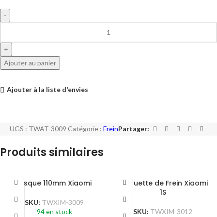
Ajouter au panier
Ajouter à la liste d'envies
UGS :
TWAT-3009
Catégorie :
Frein
Partager:
Produits similaires
Disque 110mm Xiaomi
Plaquette de Frein Xiaomi
1S
SKU:
TWXIM-3009
94 en stock
SKU:
TWXIM-3012