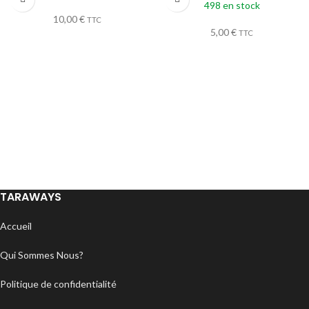
498 en stock
10,00
€
TTC
5,00
€
TTC
TARAWAYS
Accueil
Qui Sommes Nous?
Politique de confidentialité