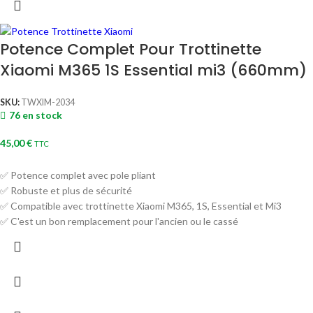
Potence Complet Pour Trottinette
Xiaomi M365 1S Essential mi3 (660mm)
SKU:
TWXIM-2034
76 en stock
45,00
€
TTC
✅ Potence complet avec pole pliant
✅ Robuste et plus de sécurité
✅ Compatible avec trottinette Xiaomi M365, 1S, Essential et Mi3
✅ C'est un bon remplacement pour l'ancien ou le cassé