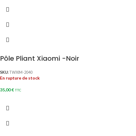
Pôle Pliant Xiaomi -Noir
SKU:
TWXIM-2040
En rupture de stock
35,00
€
TTC