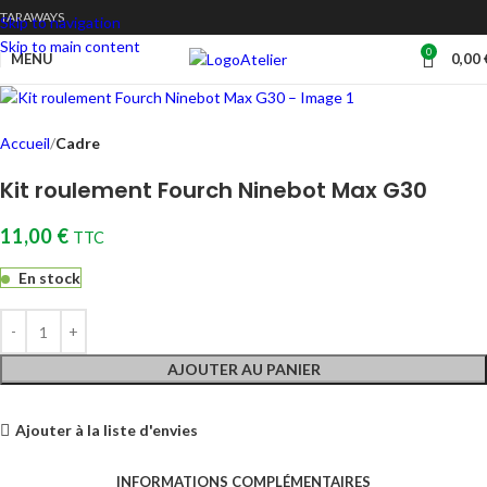
TARAWAYS
Skip to navigation
Skip to main content
0
Atelier
MENU
0,00
Accueil
Cadre
Kit roulement Fourch Ninebot Max G30
11,00
€
TTC
En stock
AJOUTER AU PANIER
Ajouter à la liste d'envies
INFORMATIONS COMPLÉMENTAIRES