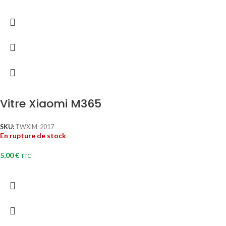
Vitre Xiaomi M365
SKU:
TWXIM-2017
En rupture de stock
5,00
€
TTC