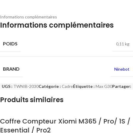
Informations complémentaires
Informations complémentaires
POIDS
0,11 kg
BRAND
Ninebot
UGS :
TWNIB-2030
Catégorie :
Cadre
Étiquette :
Max G30
Partager:
Produits similaires
Coffre Compteur Xiomi M365 / Pro/ 1S /
Essential / Pro2