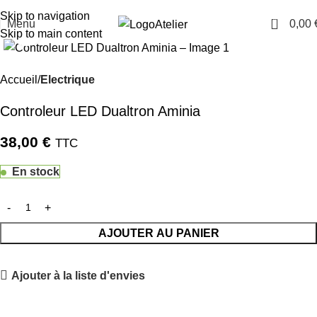
TARAWAYS
Skip to navigation
0
Menu
0,00
Atelier
Cliquez pour agrandir
Skip to main content
Accueil
Electrique
Controleur LED Dualtron Aminia
38,00
€
TTC
En stock
AJOUTER AU PANIER
Ajouter à la liste d'envies