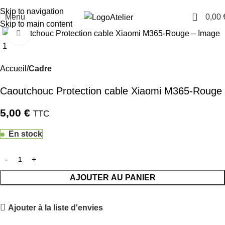
TARAWAYS
Skip to navigation
0
Menu
0,00
Atelier
Skip to main content
Cliquez pour agrandir
Accueil
Cadre
Caoutchouc Protection cable Xiaomi M365-Rouge
5,00
€
TTC
En stock
AJOUTER AU PANIER
Ajouter à la liste d'envies