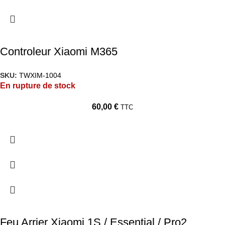
Controleur Xiaomi M365
SKU:
TWXIM-1004
En rupture de stock
60,00
€
TTC
Feu Arrier Xiaomi 1S / Essential / Pro2