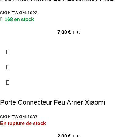
SKU:
TWXIM-1022
168 en stock
7,00
€
TTC
Porte Connecteur Feu Arrier Xiaomi
SKU:
TWXIM-1033
En rupture de stock
2,00
€
TTC