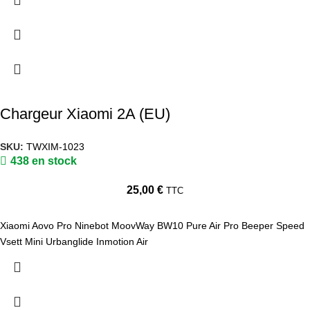
Chargeur Xiaomi 2A (EU)
SKU:
TWXIM-1023
438 en stock
25,00
€
TTC
Xiaomi Aovo Pro Ninebot MoovWay BW10 Pure Air Pro Beeper Speed
Vsett Mini Urbanglide Inmotion Air