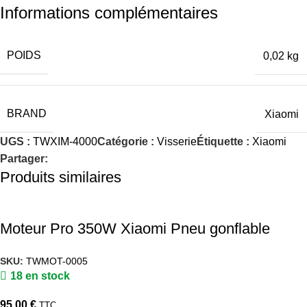
Informations complémentaires
POIDS
0,02 kg
BRAND
Xiaomi
UGS :
TWXIM-4000
Catégorie :
Visserie
Étiquette :
Xiaomi
Partager:
Produits similaires
Moteur Pro 350W Xiaomi Pneu gonflable
SKU:
TWMOT-0005
18 en stock
95,00
€
TTC