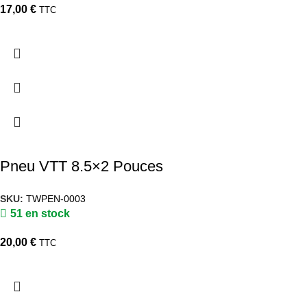
17,00
€
TTC
Pneu VTT 8.5×2 Pouces
SKU:
TWPEN-0003
51 en stock
20,00
€
TTC