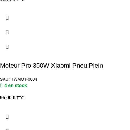
Moteur Pro 350W Xiaomi Pneu Plein
SKU:
TWMOT-0004
4 en stock
95,00
€
TTC