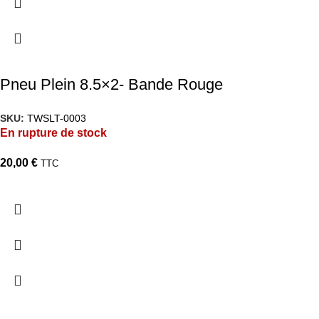
Pneu Plein 8.5×2- Bande Rouge
SKU:
TWSLT-0003
En rupture de stock
20,00
€
TTC