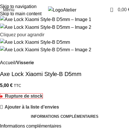
TARAWAYS
Skip to navigation
0
Menu
0,00
Atelier
Skip to main content
Cliquez pour agrandir
Accueil
Visserie
Axe Lock Xiaomi Style-B D5mm
5,00
€
TTC
Rupture de stock
Ajouter à la liste d'envies
INFORMATIONS COMPLÉMENTAIRES
Informations complémentaires