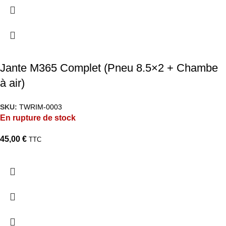
Jante M365 Complet (Pneu 8.5×2 + Chambe
à air)
SKU:
TWRIM-0003
En rupture de stock
45,00
€
TTC