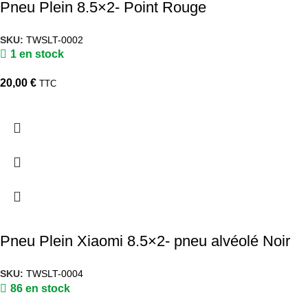
Pneu Plein 8.5×2- Point Rouge
SKU:
TWSLT-0002
1 en stock
20,00
€
TTC
Pneu Plein Xiaomi 8.5×2- pneu alvéolé Noir
SKU:
TWSLT-0004
86 en stock