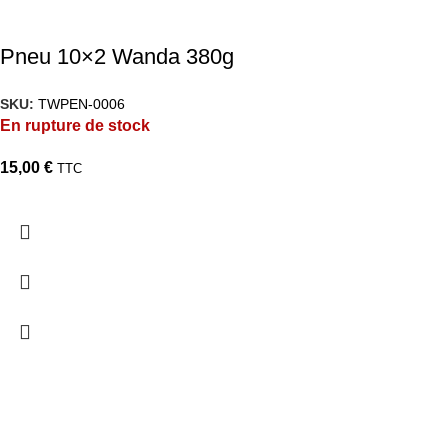
Pneu 10×2 Wanda 380g
SKU:
TWPEN-0006
En rupture de stock
15,00
€
TTC
TARAWAYS
Accueil