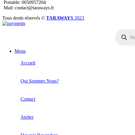
Portable: 0650957204
Mail: contact@taraways.fr
Tous droits réservés ©
TARAWAYS
2023
Recherche
de
produits
Menu
Accueil
Qui Sommes Nous?
Contact
Atelier