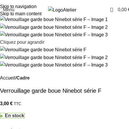
TARAWAYS
Skip to navigation
0
Menu
0,00
Atelier
Skip to main content
Cliquez pour agrandir
Accueil
Cadre
Verrouillage garde boue Ninebot série F
3,00
€
TTC
En stock