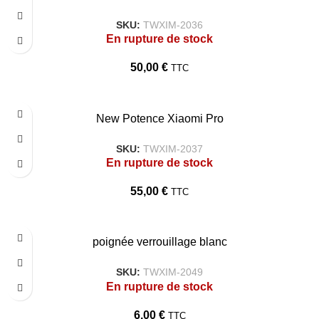
SKU:
TWXIM-2036
En rupture de stock
50,00
€
TTC
New Potence Xiaomi Pro
SKU:
TWXIM-2037
En rupture de stock
55,00
€
TTC
poignée verrouillage blanc
SKU:
TWXIM-2049
En rupture de stock
6,00
€
TTC