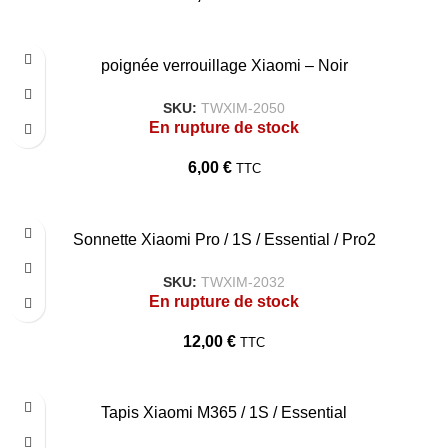
poignée verrouillage Xiaomi – Noir
SKU:
TWXIM-2050
En rupture de stock
6,00
€
TTC
Sonnette Xiaomi Pro / 1S / Essential / Pro2
SKU:
TWXIM-2032
En rupture de stock
12,00
€
TTC
Tapis Xiaomi M365 / 1S / Essential