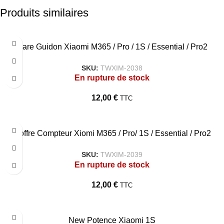
Produits similaires
Bare Guidon Xiaomi M365 / Pro / 1S / Essential / Pro2
SKU:
TWXIM-2038
En rupture de stock
12,00
€
TTC
Coffre Compteur Xiomi M365 / Pro/ 1S / Essential / Pro2
SKU:
TWXIM-2039
En rupture de stock
12,00
€
TTC
New Potence Xiaomi 1S