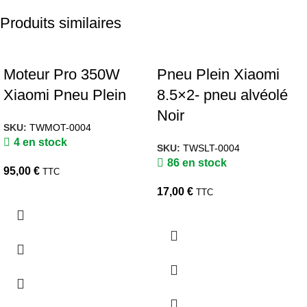
Produits similaires
Moteur Pro 350W
Pneu Plein Xiaomi
Xiaomi Pneu Plein
8.5×2- pneu alvéolé
Noir
SKU:
TWMOT-0004
4 en stock
SKU:
TWSLT-0004
86 en stock
95,00
€
TTC
17,00
€
TTC